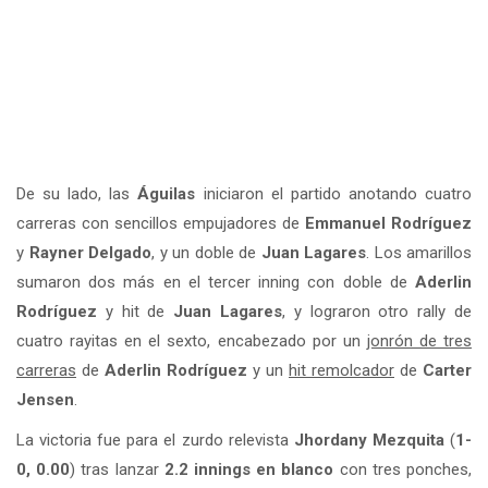
De su lado, las
Águilas
iniciaron el partido anotando cuatro
carreras con sencillos empujadores de
Emmanuel Rodríguez
y
Rayner Delgado
, y un doble de
Juan Lagares
. Los amarillos
sumaron dos más en el tercer inning con doble de
Aderlin
Rodríguez
y hit de
Juan Lagares
, y lograron otro rally de
cuatro rayitas en el sexto, encabezado por un
jonrón de tres
carreras
de
Aderlin Rodríguez
y un
hit remolcador
de
Carter
Jensen
.
La victoria fue para el zurdo relevista
Jhordany Mezquita
(
1-
0, 0.00
) tras lanzar
2.2 innings en blanco
con tres ponches,