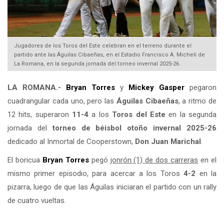
Jugadores de los Toros del Este celebran en el terreno durante el
partido ante las Águilas Cibaeñas, en el Estadio Francisco A. Micheli de
La Romana, en la segunda jornada del torneo invernal 2025-26.
LA ROMANA.-
Bryan Torres
y
Mickey Gasper
pegaron
cuadrangular cada uno, pero las
Águilas Cibaeñas
, a ritmo de
12 hits, superaron
11-4
a los
Toros del Este
en la segunda
jornada del
torneo de béisbol otoño invernal 2025-26
dedicado al Inmortal de Cooperstown,
Don Juan Marichal
.
El boricua
Bryan Torres
pegó
jonrón (1) de dos carreras
en el
mismo primer episodio, para acercar a los Toros
4-2
en la
pizarra, luego de que las Águilas iniciaran el partido con un rally
de cuatro vueltas.