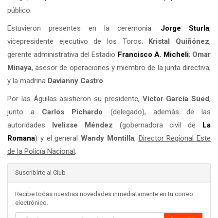
público.
Estuvieron presentes en la ceremonia:
Jorge Sturla
,
vicepresidente ejecutivo de los Toros;
Kristal Quiñónez
,
gerente administrativa del Estadio
Francisco A. Micheli
;
Omar
Minaya
, asesor de operaciones y miembro de la junta directiva;
y la madrina
Davianny Castro
.
Por las Águilas asistieron su presidente,
Víctor García Sued
,
junto a
Carlos Pichardo
(delegado), además de las
autoridades
Ivelisse Méndez
(gobernadora civil de
La
Romana
) y el general
Wandy Montilla
,
Director Regional Este
de la Policía Nacional
.
Suscribirte al Club
Recibe todas nuestras novedades inmediatamente en tu correo
electrónico.