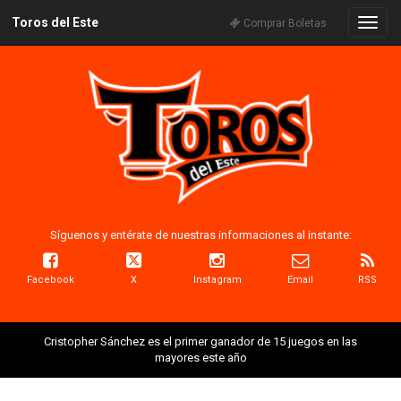
Toros del Este
Naveg
Comprar Boletas
Síguenos y entérate de nuestras informaciones al instante:
Facebook
X
Instagram
Email
RSS
Cristopher Sánchez es el primer ganador de 15 juegos en las
mayores este año