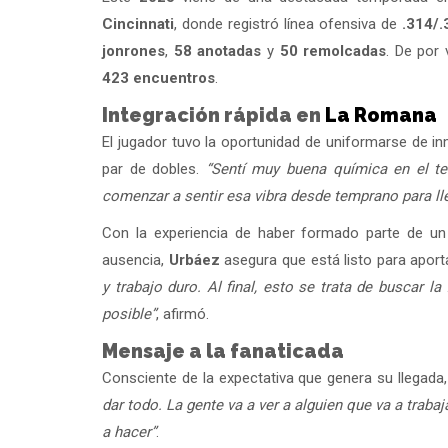
Cincinnati
, donde registró línea ofensiva de
.314/.
jonrones
,
58 anotadas
y
50 remolcadas
. De por
423 encuentros
.
Integración rápida en
La Romana
El jugador tuvo la oportunidad de uniformarse de i
par de dobles.
“Sentí muy buena química en el te
comenzar a sentir esa vibra desde temprano para ll
Con la experiencia de haber formado parte de un
ausencia,
Urbáez
asegura que está listo para aport
y trabajo duro. Al final, esto se trata de buscar
posible”
, afirmó.
Mensaje a la fanaticada
Consciente de la expectativa que genera su llegada
dar todo. La gente va a ver a alguien que va a trabaj
a hacer”
.