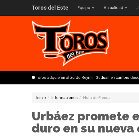
Toros del Este
Equipo
Actualidad
J
Toros adquieren al zurdo Reymin Guduán en cambio desd
Inicio
Informaciones
Nota de Prensa
Urbáez promete e
duro en su nueva 