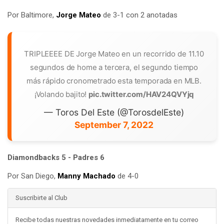
Por Baltimore,
Jorge Mateo
de 3-1 con 2 anotadas
TRIPLEEEE DE Jorge Mateo en un recorrido de 11.10
segundos de home a tercera, el segundo tiempo
más rápido cronometrado esta temporada en MLB.
¡Volando bajito!
pic.twitter.com/HAV24QVYjq
— Toros Del Este (@TorosdelEste)
September 7, 2022
Diamondbacks 5 - Padres 6
Por San Diego,
Manny Machado
de 4-0
Suscribirte al Club
Recibe todas nuestras novedades inmediatamente en tu correo