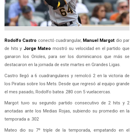
Rodolfo Castro
conectó cuadrangular,
Manuel Margot
dio par
de hits y
Jorge Mateo
mostró su velocidad en el partido que
ganaron los Orioles, para ser los dominicanos que más se
destacaron en la jornada de este martes en Grandes Ligas.
Castro llegó a 6 cuadrangulares y remolcó 2 en la victoria de
los Piratas sobre los Mets. Desde que regresó al equipo grande
el mes pasado, Rodolfo batea .280 con 5 vuelacercas.
Margot tuvo su segundo partido consecutivo de 2 hits y 2
anotadas ante los Medias Rojas, subiendo su promedio en la
temporada a .302
Mateo dio su 7º triple de la temporada, empatando en el