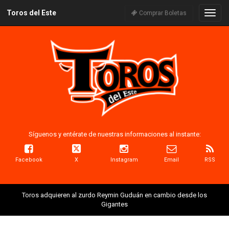
Toros del Este
Naveg
Comprar Boletas
Síguenos y entérate de nuestras informaciones al instante:
Facebook
X
Instagram
Email
RSS
Toros adquieren al zurdo Reymin Guduán en cambio desde los
Gigantes