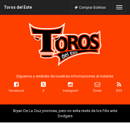
Toros del Este
Naveg
Comprar Boletas
Síguenos y entérate de nuestras informaciones al instante:
Facebook
X
Instagram
Email
RSS
Bryan De La Cruz jonronea, pero no evita revés de los Filis ante
Dodgers