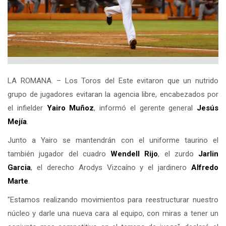
LA ROMANA. – Los Toros del Este evitaron que un nutrido
grupo de jugadores evitaran la agencia libre, encabezados por
el infielder
Yairo Muñoz
, informó el gerente general
Jesús
Mejía
.
Junto a Yairo se mantendrán con el uniforme taurino el
también jugador del cuadro
Wendell Rijo
, el zurdo
Jarlin
Garcia
, el derecho Arodys Vizcaíno y el jardinero
Alfredo
Marte
.
"Estamos realizando movimientos para reestructurar nuestro
núcleo y darle una nueva cara al equipo, con miras a tener un