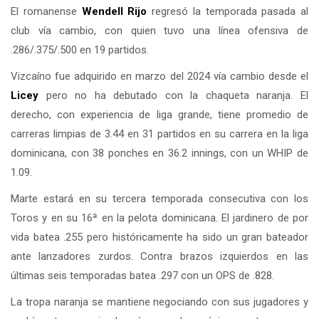
El romanense
Wendell Rijo
regresó la temporada pasada al
club vía cambio, con quien tuvo una línea ofensiva de
.286/.375/.500 en 19 partidos.
Vizcaíno fue adquirido en marzo del 2024 vía cambio desde el
Licey
pero no ha debutado con la chaqueta naranja. El
derecho, con experiencia de liga grande, tiene promedio de
carreras limpias de 3.44 en 31 partidos en su carrera en la liga
dominicana, con 38 ponches en 36.2 innings, con un WHIP de
1.09.
Marte estará en su tercera temporada consecutiva con los
Toros y en su 16ª en la pelota dominicana. El jardinero de por
vida batea .255 pero históricamente ha sido un gran bateador
ante lanzadores zurdos. Contra brazos izquierdos en las
últimas seis temporadas batea .297 con un OPS de .828.
La tropa naranja se mantiene negociando con sus jugadores y