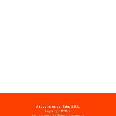
Azucareros del Este, S.R.L.
Copyright ©2026.
La Romana, República Dominicana