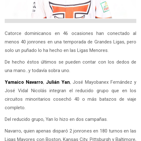
Catorce dominicanos en 46 ocasiones han conectado al
menos 40 jonrones en una temporada de Grandes Ligas, pero
solo un puñado lo ha hecho en las Ligas Menores.
De hecho éstos últimos se pueden contar con los dedos de
una mano…y todavía sobra uno.
Yamaico Navarro
,
Julián Yan
, José Mayobanex Fernández y
José Vidal Nicolás integran el reducido grupo que en los
circuitos minoritarios cosechó 40 o más batazos de viaje
completo.
Del reducido grupo, Yan lo hizo en dos campañas.
Navarro, quien apenas disparó 2 jonrones en 180 turnos en las
Ligas Mayores con Boston, Kansas City, Pittsburgh y Baltimore,