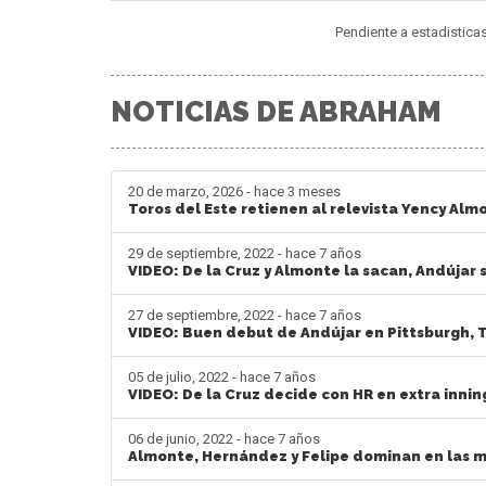
Pendiente a estadistica
NOTICIAS DE ABRAHAM
20 de marzo, 2026 - hace 3 meses
Toros del Este retienen al relevista Yency Alm
29 de septiembre, 2022 - hace 7 años
VIDEO: De la Cruz y Almonte la sacan, Andújar
27 de septiembre, 2022 - hace 7 años
VIDEO: Buen debut de Andújar en Pittsburgh, 
05 de julio, 2022 - hace 7 años
VIDEO: De la Cruz decide con HR en extra innin
06 de junio, 2022 - hace 7 años
Almonte, Hernández y Felipe dominan en las 