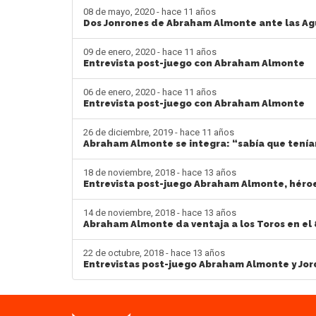
08 de mayo, 2020 - hace 11 años
Dos Jonrones de Abraham Almonte ante las Ag
09 de enero, 2020 - hace 11 años
Entrevista post-juego con Abraham Almonte
06 de enero, 2020 - hace 11 años
Entrevista post-juego con Abraham Almonte
26 de diciembre, 2019 - hace 11 años
Abraham Almonte se integra: “sabía que tenía
18 de noviembre, 2018 - hace 13 años
Entrevista post-juego Abraham Almonte, héroe 
14 de noviembre, 2018 - hace 13 años
Abraham Almonte da ventaja a los Toros en el 
22 de octubre, 2018 - hace 13 años
Entrevistas post-juego Abraham Almonte y Jor