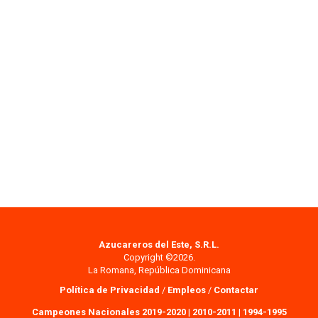
Azucareros del Este, S.R.L.
Copyright ©2026.
La Romana, República Dominicana
Política de Privacidad
/
Empleos
/
Contactar
Campeones Nacionales 2019-2020
|
2010-2011
|
1994-1995