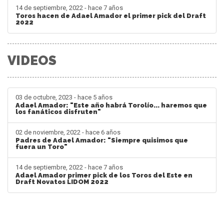
14 de septiembre, 2022 - hace 7 años
Toros hacen de Adael Amador el primer pick del Draft
2022
VIDEOS
03 de octubre, 2023 - hace 5 años
Adael Amador: "Este año habrá Torolío... haremos que
los fanáticos disfruten"
02 de noviembre, 2022 - hace 6 años
Padres de Adael Amador: "Siempre quisimos que
fuera un Toro"
14 de septiembre, 2022 - hace 7 años
Adael Amador primer pick de los Toros del Este en
Draft Novatos LIDOM 2022