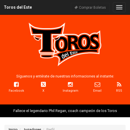
Toros del Este
Naveg
Comprar Boletas
Síguenos y entérate de nuestras informaciones al instante:
Facebook
X
Instagram
Email
RSS
Fallece el legendario Phil Regan, coach campeón de los Toros
Inicio
Jugadores
Perfil