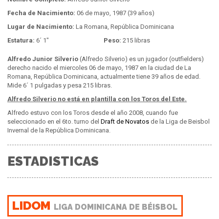
Fecha de Nacimiento:
06 de mayo, 1987 (39 años)
Lugar de Nacimiento:
La Romana, República Dominicana
Estatura:
6´ 1"
Peso:
215 libras
Alfredo Junior Silverio
(Alfredo Silverio) es un jugador (outfielders)
derecho nacido el miercoles 06 de mayo, 1987 en la ciudad de La
Romana, República Dominicana, actualmente tiene 39 años de edad.
Mide 6´ 1 pulgadas y pesa 215 libras.
Alfredo Silverio no está en plantilla con los Toros del Este.
Alfredo estuvo con los Toros desde el año 2008, cuando fue
seleccionado en el 6to. turno del
Draft de Novatos
de la Liga de Beisbol
Invernal de la República Dominicana.
ESTADISTICAS
LIDOM
LIGA DOMINICANA DE BÉISBOL