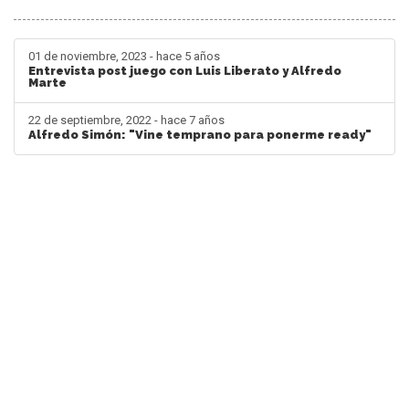
01 de noviembre, 2023 - hace 5 años
Entrevista post juego con Luis Liberato y Alfredo
Marte
22 de septiembre, 2022 - hace 7 años
Alfredo Simón: "Vine temprano para ponerme ready"