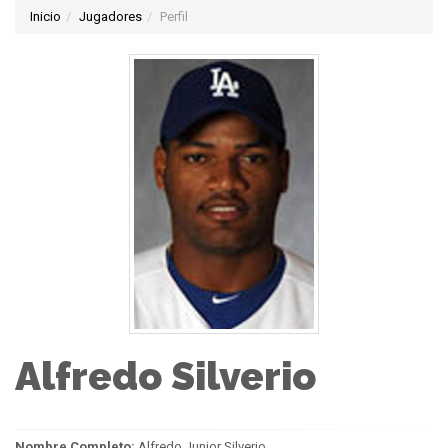
Inicio
Jugadores
Perfil
Alfredo Silverio
Nombre Completo:
Alfredo Junior Silverio