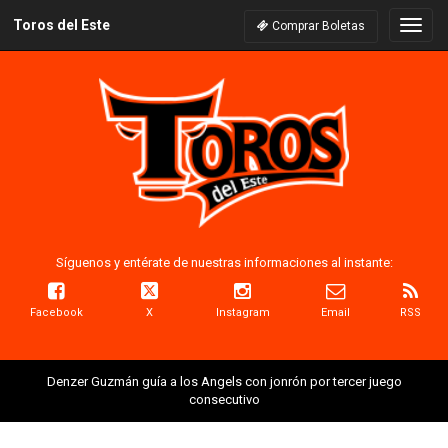
Toros del Este
Naveg
Comprar Boletas
Síguenos y entérate de nuestras informaciones al instante:
Facebook
X
Instagram
Email
RSS
Denzer Guzmán guía a los Angels con jonrón por tercer juego
consecutivo