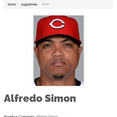
Inicio
Jugadores
Perfil
Alfredo Simon
Nombre Completo:
Alfredo Simon