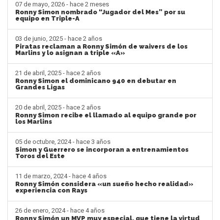
07 de mayo, 2026 - hace 2 meses
Ronny Simon nombrado “Jugador del Mes” por su
equipo en Triple-A
03 de junio, 2025 - hace 2 años
Piratas reclaman a Ronny Simón de waivers de los
Marlins y lo asignan a triple «A»
21 de abril, 2025 - hace 2 años
Ronny Simon el dominicano 940 en debutar en
Grandes Ligas
20 de abril, 2025 - hace 2 años
Ronny Simon recibe el llamado al equipo grande por
los Marlins
05 de octubre, 2024 - hace 3 años
Simon y Guerrero se incorporan a entrenamientos
Toros del Este
11 de marzo, 2024 - hace 4 años
Ronny Simón considera «un sueño hecho realidad»
experiencia con Rays
26 de enero, 2024 - hace 4 años
Ronny Simón un MVP muy especial, que tiene la virtud