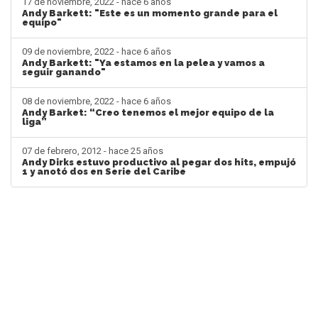
17 de noviembre, 2022 - hace 6 años
Andy Barkett: "Este es un momento grande para el
equipo"
09 de noviembre, 2022 - hace 6 años
Andy Barkett: "Ya estamos en la pelea y vamos a
seguir ganando"
08 de noviembre, 2022 - hace 6 años
Andy Barket: “Creo tenemos el mejor equipo de la
liga”
07 de febrero, 2012 - hace 25 años
Andy Dirks estuvo productivo al pegar dos hits, empujó
1 y anotó dos en Serie del Caribe