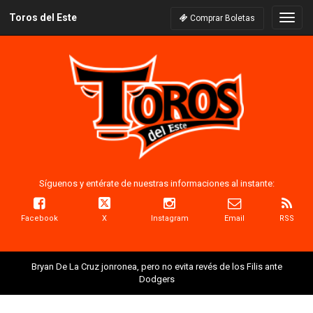
Toros del Este
Naveg
Comprar Boletas
Síguenos y entérate de nuestras informaciones al instante:
Facebook
X
Instagram
Email
RSS
Bryan De La Cruz jonronea, pero no evita revés de los Filis ante
Dodgers