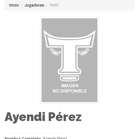
Inicio
Jugadores
Perfil
Ayendi Pérez
Nombre Completo:
Ayendy Perez