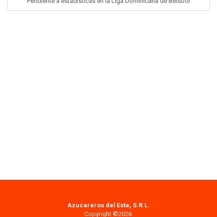
Pendiente a estadisticas en la Liga Dominicana de Béisbol
Azucareros del Este, S.R.L.
Copyright ©2026.