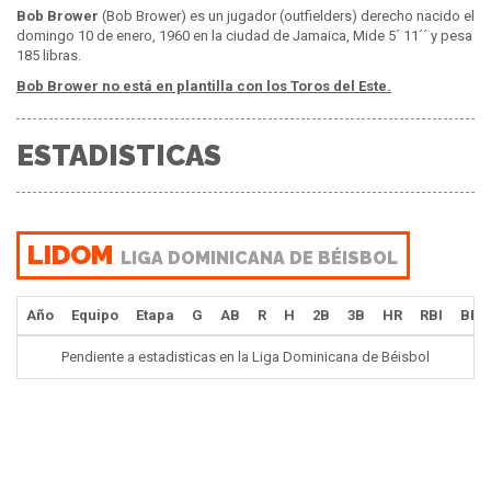
Bob Brower
(Bob Brower) es un jugador (outfielders) derecho nacido el
domingo 10 de enero, 1960 en la ciudad de Jamaica, Mide 5´ 11´´ y pesa
185 libras.
Bob Brower no está en plantilla con los Toros del Este.
ESTADISTICAS
LIDOM
LIGA DOMINICANA DE BÉISBOL
Año
Equipo
Etapa
G
AB
R
H
2B
3B
HR
RBI
BB
Pendiente a estadisticas en la Liga Dominicana de Béisbol