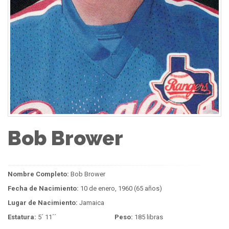
Bob Brower
Nombre Completo:
Bob Brower
Fecha de Nacimiento:
10 de enero, 1960 (65 años)
Lugar de Nacimiento:
Jamaica
Estatura:
5´ 11´´
Peso:
185 libras