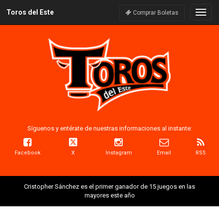
Toros del Este
Naveg
Comprar Boletas
Síguenos y entérate de nuestras informaciones al instante:
Facebook
X
Instagram
Email
RSS
Cristopher Sánchez es el primer ganador de 15 juegos en las
mayores este año