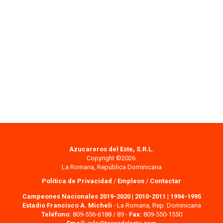
Azucareros del Este, S.R.L.
Copyright ©2026.
La Romana, República Dominicana
Política de Privacidad
/
Empleos
/
Contactar
Campeones Nacionales 2019-2020
|
2010-2011
|
1994-1995
Estadio Francisco A. Micheli
- La Romana, Rep. Dominicana
Teléfono:
809-556-6188 / 89 -
Fax:
809-550-1550