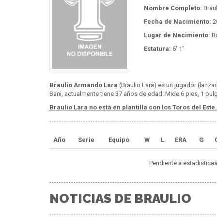
Nombre Completo:
Brau
Fecha de Nacimiento:
2
Lugar de Nacimiento:
Ba
Estatura:
6' 1"
Braulio Armando Lara
(Braulio Lara) es un jugador (lanza
Bani, actualmente tiene 37 años de edad. Mide 6 pies, 1 pul
Braulio Lara no está en plantilla con los Toros del Este.
Año
Serie
Equipo
W
L
ERA
G
Pendiente a estadisticas
NOTICIAS DE BRAULIO