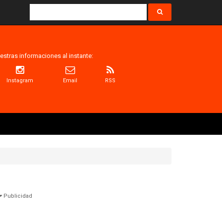
estras informaciones al instante:
Instagram
Email
RSS
Publicidad