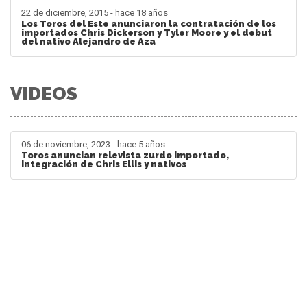
22 de diciembre, 2015 - hace 18 años
Los Toros del Este anunciaron la contratación de los
importados Chris Dickerson y Tyler Moore y el debut
del nativo Alejandro de Aza
VIDEOS
06 de noviembre, 2023 - hace 5 años
Toros anuncian relevista zurdo importado,
integración de Chris Ellis y nativos