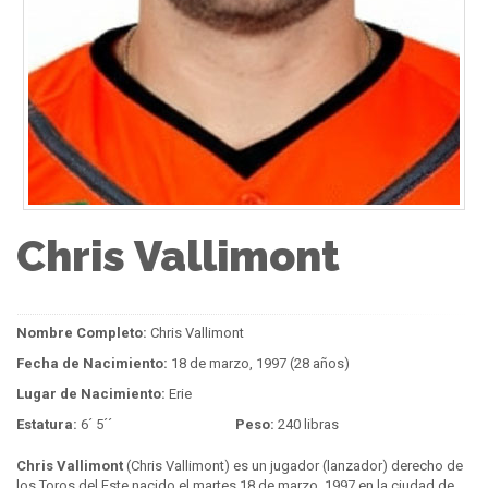
Chris Vallimont
Nombre Completo:
Chris Vallimont
Fecha de Nacimiento:
18 de marzo, 1997 (28 años)
Lugar de Nacimiento:
Erie
Estatura:
6´ 5´´
Peso:
240 libras
Chris Vallimont
(Chris Vallimont) es un jugador (lanzador) derecho de
los Toros del Este nacido el martes 18 de marzo, 1997 en la ciudad de