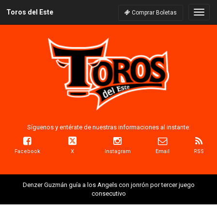
Toros del Este
Naveg
Comprar Boletas
Síguenos y entérate de nuestras informaciones al instante:
Facebook
X
Instagram
Email
RSS
Denzer Guzmán guía a los Angels con jonrón por tercer juego
consecutivo