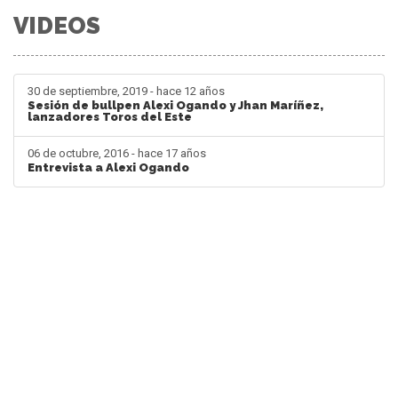
VIDEOS
30 de septiembre, 2019 - hace 12 años
Sesión de bullpen Alexi Ogando y Jhan Maríñez,
lanzadores Toros del Este
06 de octubre, 2016 - hace 17 años
Entrevista a Alexi Ogando