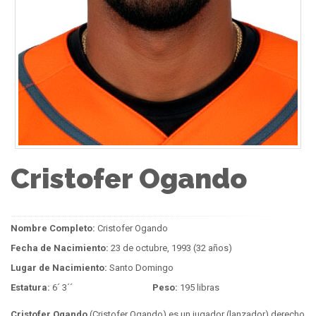
Cristofer Ogando
Nombre Completo:
Cristofer Ogando
Fecha de Nacimiento:
23 de octubre, 1993 (32 años)
Lugar de Nacimiento:
Santo Domingo
Estatura:
6´ 3´´
Peso:
195 libras
Cristofer Ogando
(Cristofer Ogando) es un jugador (lanzador) derecho