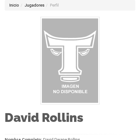
Inicio
Jugadores
Perfil
David Rollins
Nombre Completo:
David Dwane Rollins