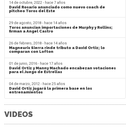
14 de octubre, 2022 - hace 7 años
David Rosario anunciado como nuevo coach de
pitcheo Toros del Este
29 de agosto, 2018 - hace 14 años
Toros anuncian importaciones de Murphy y Rollins;
firman a Angel Castro
26 de febrero, 2018 - hace 14 años
Magneuris Sierra rinde tributo a David Ortiz; lo
comparan con Lofton
01 de junio, 2016 - hace 17 años
David Ortiz y Manny Machado encabezan votaciones
para el Juego de Estrellas
04 de marzo, 2012 - hace 25 años
David Ortiz jugará la primera base en los
entrenamientos
VIDEOS