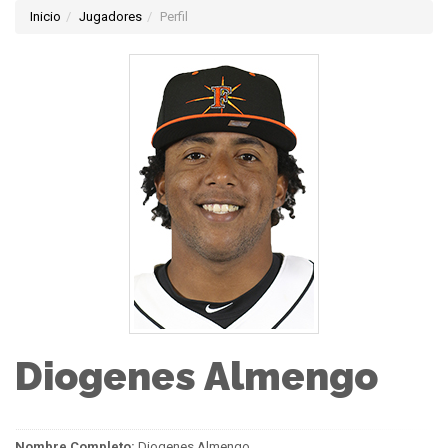
Inicio
Jugadores
Perfil
Diogenes Almengo
Nombre Completo:
Diogenes Almengo