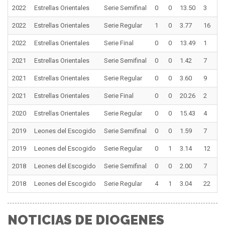
2022
Estrellas Orientales
Serie Semifinal
0
0
13.50
3
0
2022
Estrellas Orientales
Serie Regular
1
0
3.77
16
0
2022
Estrellas Orientales
Serie Final
0
0
13.49
1
0
2021
Estrellas Orientales
Serie Semifinal
0
0
1.42
7
0
2021
Estrellas Orientales
Serie Regular
0
0
3.60
9
0
2021
Estrellas Orientales
Serie Final
0
0
20.26
2
0
2020
Estrellas Orientales
Serie Regular
0
0
15.43
4
0
2019
Leones del Escogido
Serie Semifinal
0
0
1.59
7
0
2019
Leones del Escogido
Serie Regular
0
1
3.14
12
0
2018
Leones del Escogido
Serie Semifinal
0
0
2.00
7
0
2018
Leones del Escogido
Serie Regular
4
1
3.04
22
0
NOTICIAS DE DIOGENES