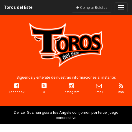
Toros del Este
Naveg
Comprar Boletas
Síguenos y entérate de nuestras informaciones al instante:
Facebook
X
Instagram
Email
RSS
Denzer Guzmán guía a los Angels con jonrón por tercer juego
consecutivo