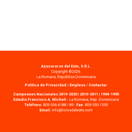
Azucareros del Este, S.R.L.
Copyright ©2026.
La Romana, República Dominicana
Política de Privacidad
/
Empleos
/
Contactar
Campeones Nacionales 2019-2020
|
2010-2011
|
1994-1995
Estadio Francisco A. Micheli
- La Romana, Rep. Dominicana
Teléfono:
809-556-6188 / 89 -
Fax:
809-550-1550
Email:
info@torosdeleste.com