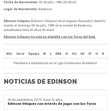
Fecha de Nacimiento:
03 de julio, 1983 (43 años)
Lugar de Nacimiento:
Barahona
Edinson Volquez
(Edinson Vólquez) es un jugador (lanzador) derecho
nacido el domingo 03 de julio, 1983 en la ciudad de Barahona,
actualmente tiene 43 años de edad.
Edinson Vólquez no está en plantilla con los Toros del Este.
Año
Serie
Equipo
W
L
ERA
G
GS
SV
IP
H
R
E
Pendiente a estadisticas en la Liga Dominicana de Béisbol.
NOTICIAS DE EDINSON
05 de septiembre, 2019 - hace 12 años
Edinson Vólquez con interés de jugar con los Toros