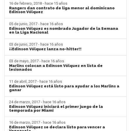
16 de febrero, 2018 - hace 15 años
Rangers dan contrato de liga menor al dominicano
Edinson Vólquez
05 de junio, 2017 - hace 16 años
Edinson Vólquez es nombrado Jugador de la Semana
en la Liga Nacional
03 de junio, 2017 - hace 16 años
¡¡Edinson Vólquez lanza no-hitter!!
03 de mayo, 2017 - hace 16 años
Marlins colocan a Edinson Vólquez en lista de
lesionados
11 de abril, 2017 - hace 16 años
Edinson Vólquez está listo para ayudar a los Marlins a
ganar
24 de marzo, 2017 - hace 16 años
Edinson Vólquez iniciará el primer juego de la
temporada por Miami
16 de marzo, 2017 - hace 16 años
Edinson Vólquez se declara listo para vencer a
Venezuela