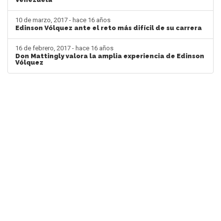
10 de marzo, 2017 - hace 16 años
Edinson Vólquez ante el reto más difícil de su carrera
16 de febrero, 2017 - hace 16 años
Don Mattingly valora la amplia experiencia de Edinson
Vólquez