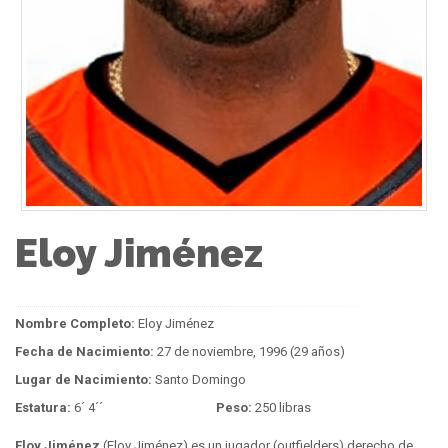
Eloy Jiménez
Nombre Completo:
Eloy Jiménez
Fecha de Nacimiento:
27 de noviembre, 1996 (29 años)
Lugar de Nacimiento:
Santo Domingo
Estatura:
6´ 4´´
Peso:
250 libras
Eloy Jiménez
(Eloy Jiménez) es un jugador (outfielders) derecho de