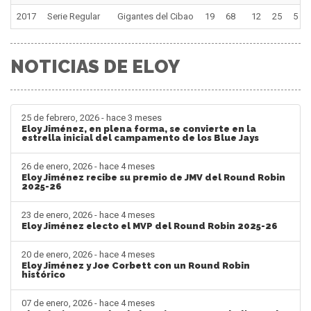
2017
Serie Regular
Gigantes del Cibao
19
68
12
25
5
NOTICIAS DE ELOY
25 de febrero, 2026 - hace 3 meses
Eloy Jiménez, en plena forma, se convierte en la
estrella inicial del campamento de los Blue Jays
26 de enero, 2026 - hace 4 meses
Eloy Jiménez recibe su premio de JMV del Round Robin
2025-26
23 de enero, 2026 - hace 4 meses
Eloy Jiménez electo el MVP del Round Robin 2025-26
20 de enero, 2026 - hace 4 meses
Eloy Jiménez y Joe Corbett con un Round Robin
histórico
07 de enero, 2026 - hace 4 meses