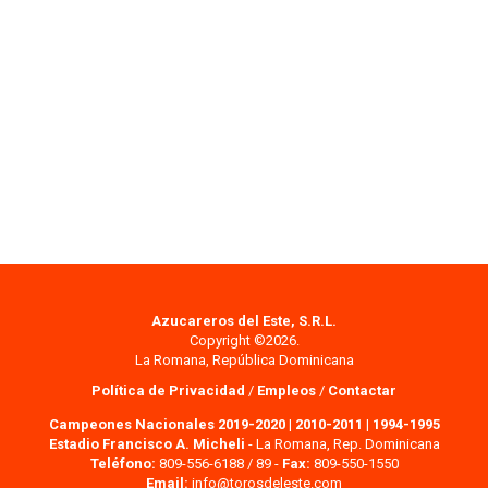
Azucareros del Este, S.R.L.
Copyright ©2026.
La Romana, República Dominicana
Política de Privacidad
/
Empleos
/
Contactar
Campeones Nacionales 2019-2020
|
2010-2011
|
1994-1995
Estadio Francisco A. Micheli
- La Romana, Rep. Dominicana
Teléfono:
809-556-6188 / 89 -
Fax:
809-550-1550
Email:
info@torosdeleste.com