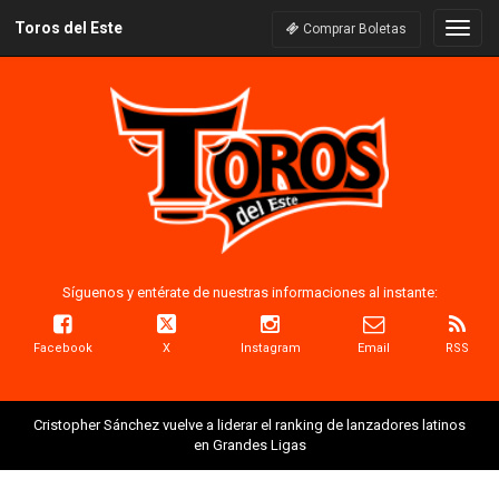
Toros del Este
Naveg
Comprar Boletas
Síguenos y entérate de nuestras informaciones al instante:
Facebook
X
Instagram
Email
RSS
Cristopher Sánchez vuelve a liderar el ranking de lanzadores latinos
en Grandes Ligas