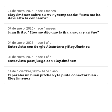
24 de enero, 2026 - hace 4 meses
Eloy Jiménez sobre su MVP y temporada: “Esto me ha
devuelto la confianza”
07 de enero, 2026 - hace 4 meses
Juan Brito: "Eloy me dijo que la iba a sacar y así fue"
04 de enero, 2026 - hace 1 año
Entrevista con Sergio Alcántara y Eloy Jiménez
03 de enero, 2026 - hace 1 año
Entrevista post juego con Eloy Jiménez
14 de diciembre, 2025 - hace 1 año
Esperaba un buen pitcheo y le pude conectar bien -
Eloy Jimenez