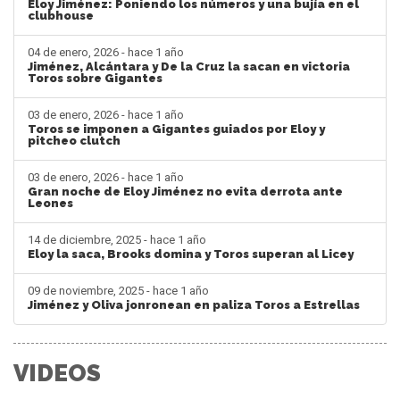
Eloy Jiménez: Poniendo los números y una bujía en el
clubhouse
04 de enero, 2026 - hace 1 año
Jiménez, Alcántara y De la Cruz la sacan en victoria
Toros sobre Gigantes
03 de enero, 2026 - hace 1 año
Toros se imponen a Gigantes guiados por Eloy y
pitcheo clutch
03 de enero, 2026 - hace 1 año
Gran noche de Eloy Jiménez no evita derrota ante
Leones
14 de diciembre, 2025 - hace 1 año
Eloy la saca, Brooks domina y Toros superan al Licey
09 de noviembre, 2025 - hace 1 año
Jiménez y Oliva jonronean en paliza Toros a Estrellas
VIDEOS