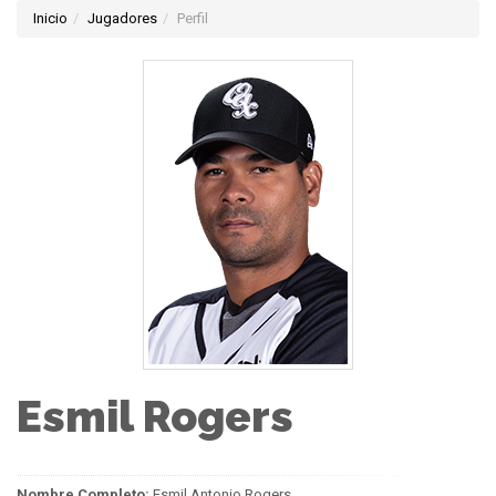
Inicio
Jugadores
Perfil
Esmil Rogers
Nombre Completo:
Esmil Antonio Rogers