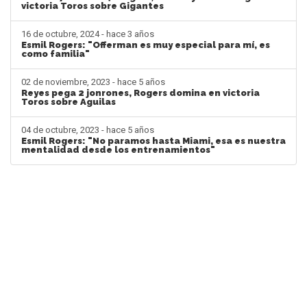
victoria Toros sobre Gigantes
16 de octubre, 2024 - hace 3 años
Esmil Rogers: "Offerman es muy especial para mí, es
como familia"
02 de noviembre, 2023 - hace 5 años
Reyes pega 2 jonrones, Rogers domina en victoria
Toros sobre Aguilas
04 de octubre, 2023 - hace 5 años
Esmil Rogers: "No paramos hasta Miami, esa es nuestra
mentalidad desde los entrenamientos"