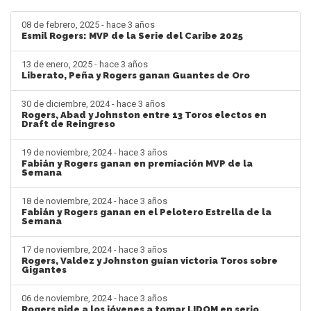
08 de febrero, 2025 - hace 3 años
Esmil Rogers: MVP de la Serie del Caribe 2025
13 de enero, 2025 - hace 3 años
Liberato, Peña y Rogers ganan Guantes de Oro
30 de diciembre, 2024 - hace 3 años
Rogers, Abad y Johnston entre 13 Toros electos en
Draft de Reingreso
19 de noviembre, 2024 - hace 3 años
Fabián y Rogers ganan en premiación MVP de la
Semana
18 de noviembre, 2024 - hace 3 años
Fabián y Rogers ganan en el Pelotero Estrella de la
Semana
17 de noviembre, 2024 - hace 3 años
Rogers, Valdez y Johnston guían victoria Toros sobre
Gigantes
06 de noviembre, 2024 - hace 3 años
Rogers pide a los jóvenes a tomar LIDOM en serio