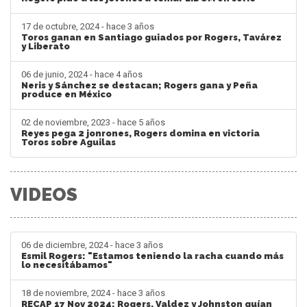
17 de octubre, 2024 - hace 3 años
Toros ganan en Santiago guiados por Rogers, Tavárez
y Liberato
06 de junio, 2024 - hace 4 años
Neris y Sánchez se destacan; Rogers gana y Peña
produce en México
02 de noviembre, 2023 - hace 5 años
Reyes pega 2 jonrones, Rogers domina en victoria
Toros sobre Aguilas
VIDEOS
06 de diciembre, 2024 - hace 3 años
Esmil Rogers: "Estamos teniendo la racha cuando más
lo necesitábamos"
18 de noviembre, 2024 - hace 3 años
RECAP 17 Nov 2024: Rogers, Valdez y Johnston guían