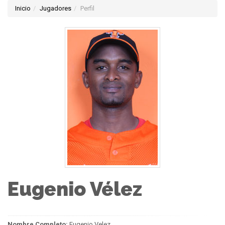
Inicio
Jugadores
Perfil
Eugenio Vélez
Nombre Completo:
Eugenio Velez