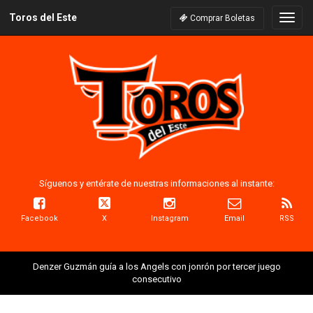
Toros del Este
Naveg
Comprar Boletas
Síguenos y entérate de nuestras informaciones al instante:
Facebook
X
Instagram
Email
RSS
Denzer Guzmán guía a los Angels con jonrón por tercer juego
consecutivo