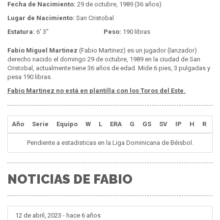
Fecha de Nacimiento:
29 de octubre, 1989 (36 años)
Lugar de Nacimiento:
San Cristobal
Estatura:
6' 3"
Peso:
190 libras
Fabio Miguel Martinez
(Fabio Martinez) es un jugador (lanzador)
derecho nacido el domingo 29 de octubre, 1989 en la ciudad de San
Cristobal, actualmente tiene 36 años de edad. Mide 6 pies, 3 pulgadas y
pesa 190 libras.
Fabio Martinez no está en plantilla con los Toros del Este.
Año
Serie
Equipo
W
L
ERA
G
GS
SV
IP
H
R
E
Pendiente a estadisticas en la Liga Dominicana de Béisbol.
NOTICIAS DE FABIO
12 de abril, 2023 - hace 6 años