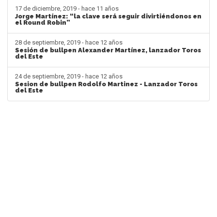
17 de diciembre, 2019 - hace 11 años
Jorge Martínez: “la clave será seguir divirtiéndonos en
el Round Robin”
28 de septiembre, 2019 - hace 12 años
Sesión de bullpen Alexander Martínez, lanzador Toros
del Este
24 de septiembre, 2019 - hace 12 años
Sesion de bullpen Rodolfo Martinez - Lanzador Toros
del Este