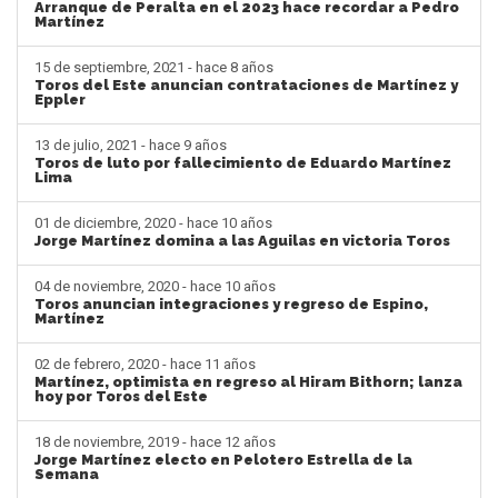
Arranque de Peralta en el 2023 hace recordar a Pedro
Martínez
15 de septiembre, 2021 - hace 8 años
Toros del Este anuncian contrataciones de Martínez y
Eppler
13 de julio, 2021 - hace 9 años
Toros de luto por fallecimiento de Eduardo Martínez
Lima
01 de diciembre, 2020 - hace 10 años
Jorge Martínez domina a las Aguilas en victoria Toros
04 de noviembre, 2020 - hace 10 años
Toros anuncian integraciones y regreso de Espino,
Martínez
02 de febrero, 2020 - hace 11 años
Martínez, optimista en regreso al Hiram Bithorn; lanza
hoy por Toros del Este
18 de noviembre, 2019 - hace 12 años
Jorge Martínez electo en Pelotero Estrella de la
Semana