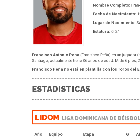
Nombre Completo:
Fran
Fecha de Nacimiento:
1
Lugar de Nacimiento:
Sa
Estatura:
6' 2"
Francisco Antonio Pena
(Francisco Peña) es un jugador (c
Santiago, actualmente tiene 36 años de edad. Mide 6 pies, 2
Francisco Peña no está en plantilla con los Toros del E
ESTADISTICAS
LIDOM
LIGA DOMINICANA DE BÉISBO
Año
Equipo
Etapa
G
A