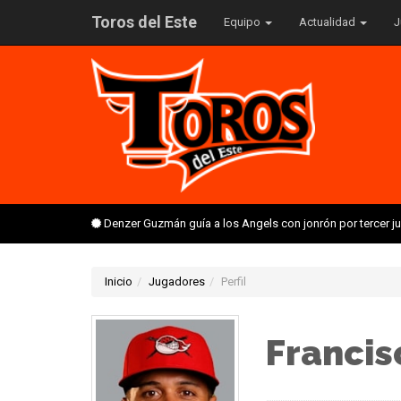
Toros del Este
Equipo
Actualidad
J
Denzer Guzmán guía a los Angels con jonrón por tercer 
Inicio
Jugadores
Perfil
Francis