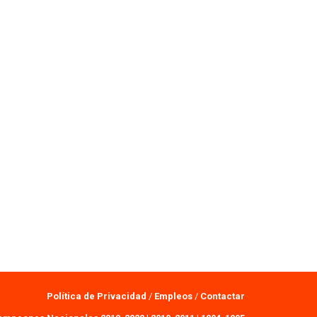
Política de Privacidad
/
Empleos
/
Contactar