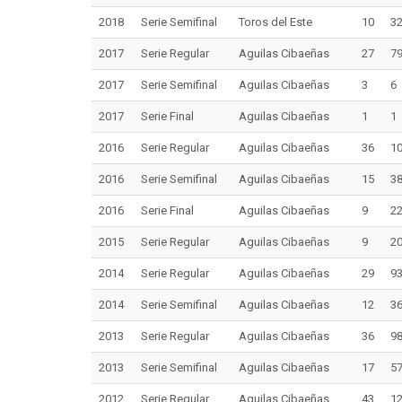
2018
Serie Semifinal
Toros del Este
10
3
2017
Serie Regular
Aguilas Cibaeñas
27
7
2017
Serie Semifinal
Aguilas Cibaeñas
3
6
2017
Serie Final
Aguilas Cibaeñas
1
1
2016
Serie Regular
Aguilas Cibaeñas
36
1
2016
Serie Semifinal
Aguilas Cibaeñas
15
3
2016
Serie Final
Aguilas Cibaeñas
9
2
2015
Serie Regular
Aguilas Cibaeñas
9
2
2014
Serie Regular
Aguilas Cibaeñas
29
9
2014
Serie Semifinal
Aguilas Cibaeñas
12
3
2013
Serie Regular
Aguilas Cibaeñas
36
9
2013
Serie Semifinal
Aguilas Cibaeñas
17
5
2012
Serie Regular
Aguilas Cibaeñas
43
1