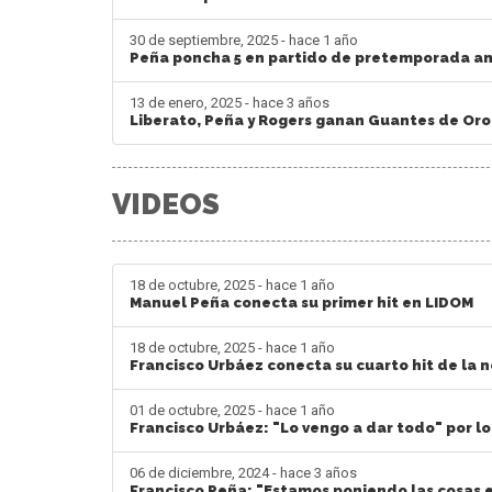
30 de septiembre, 2025 - hace 1 año
Peña poncha 5 en partido de pretemporada a
13 de enero, 2025 - hace 3 años
Liberato, Peña y Rogers ganan Guantes de Oro
VIDEOS
18 de octubre, 2025 - hace 1 año
Manuel Peña conecta su primer hit en LIDOM
18 de octubre, 2025 - hace 1 año
Francisco Urbáez conecta su cuarto hit de la n
01 de octubre, 2025 - hace 1 año
Francisco Urbáez: "Lo vengo a dar todo" por lo
06 de diciembre, 2024 - hace 3 años
Francisco Peña: "Estamos poniendo las cosas 