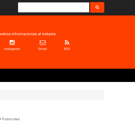
estras informaciones al instante:
Instagram
Email
RSS
Publicidad