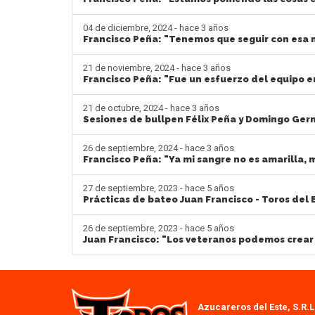
04 de diciembre, 2024 - hace 3 años
Francisco Peña: "Tenemos que seguir con esa
21 de noviembre, 2024 - hace 3 años
Francisco Peña: "Fue un esfuerzo del equipo e
21 de octubre, 2024 - hace 3 años
Sesiones de bullpen Félix Peña y Domingo Germ
26 de septiembre, 2024 - hace 3 años
Francisco Peña: "Ya mi sangre no es amarilla, 
27 de septiembre, 2023 - hace 5 años
Prácticas de bateo Juan Francisco - Toros del 
26 de septiembre, 2023 - hace 5 años
Juan Francisco: "Los veteranos podemos crear 
Azucareros del Este, S.R.L