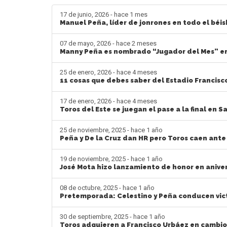
17 de junio, 2026 - hace 1 mes
Manuel Peña, líder de jonrones en todo el béis
07 de mayo, 2026 - hace 2 meses
Manny Peña es nombrado “Jugador del Mes” en
25 de enero, 2026 - hace 4 meses
11 cosas que debes saber del Estadio Francisco 
17 de enero, 2026 - hace 4 meses
Toros del Este se juegan el pase a la final en S
25 de noviembre, 2025 - hace 1 año
Peña y De la Cruz dan HR pero Toros caen ante
19 de noviembre, 2025 - hace 1 año
José Mota hizo lanzamiento de honor en aniver
08 de octubre, 2025 - hace 1 año
Pretemporada: Celestino y Peña conducen vic
30 de septiembre, 2025 - hace 1 año
Toros adquieren a Francisco Urbáez en cambio