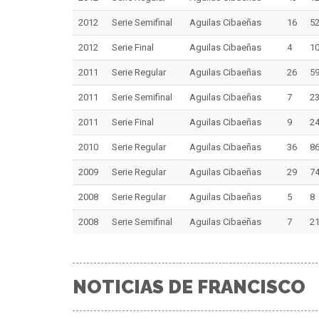
2012
Serie Semifinal
Aguilas Cibaeñas
16
5
2012
Serie Final
Aguilas Cibaeñas
4
1
2011
Serie Regular
Aguilas Cibaeñas
26
5
2011
Serie Semifinal
Aguilas Cibaeñas
7
2
2011
Serie Final
Aguilas Cibaeñas
9
2
2010
Serie Regular
Aguilas Cibaeñas
36
8
2009
Serie Regular
Aguilas Cibaeñas
29
7
2008
Serie Regular
Aguilas Cibaeñas
5
8
2008
Serie Semifinal
Aguilas Cibaeñas
7
2
NOTICIAS DE FRANCISCO