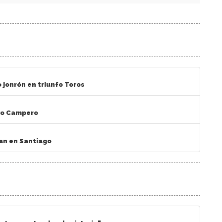
 jonrón en triunfo Toros
avo Campero
an en Santiago