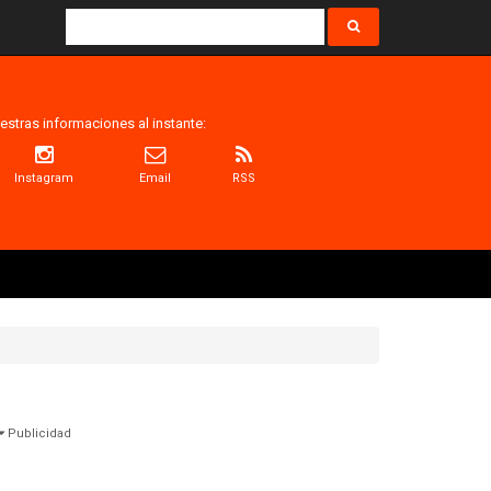
estras informaciones al instante:
Instagram
Email
RSS
Publicidad