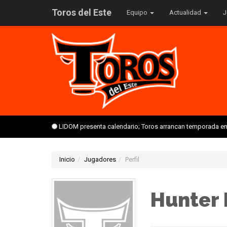
Toros del Este
Equipo
Actualidad
J
LIDOM presenta calendario; Toros arrancan temporada en 
Inicio
Jugadores
Perfil
Hunter