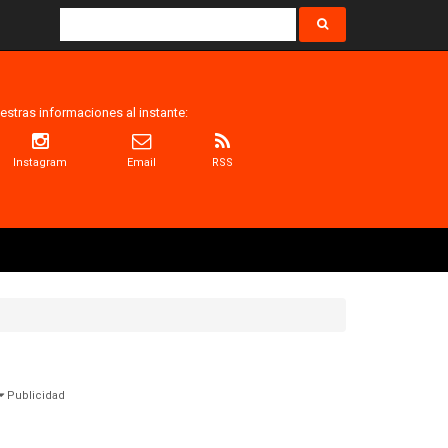
estras informaciones al instante:
Instagram
Email
RSS
Publicidad