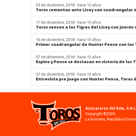
29 de diciembre, 2018 - hace 13 años
Toros remontan ante Licey con cuadrangular d
17 de diciembre, 2018 - hace 13 años
Toros vencen a los Tigres del Licey con jonrón
16 de diciembre, 2018 - hace 13 años
Primer cuadrangular de Hunter Pence con los 
07 de diciembre, 2018 - hace 13 años
Espino y Pence se destacan en victoria de los 
07 de diciembre, 2018 - hace 13 años
Entrevista pre juego con Hunter Pence, Toros d
Azucareros del Este, S.R.L
Copyright ©2026.
La Romana, República Domi