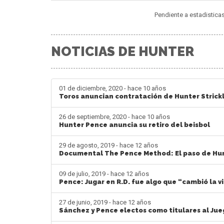
Pendiente a estadistica
NOTICIAS DE HUNTER
01 de diciembre, 2020 - hace 10 años
Toros anuncian contratación de Hunter Strick
26 de septiembre, 2020 - hace 10 años
Hunter Pence anuncia su retiro del beisbol
29 de agosto, 2019 - hace 12 años
Documental The Pence Method: El paso de Hunt
09 de julio, 2019 - hace 12 años
Pence: Jugar en R.D. fue algo que “cambió la v
27 de junio, 2019 - hace 12 años
Sánchez y Pence electos como titulares al Jue