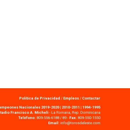
Política de Privacidad
/
Empleos
/
Contactar
ampeones Nacionales 2019-2020
|
2010-2011
|
1994-1995
tadio Francisco A. Micheli
- La Romana, Rep. Dominicana
Teléfono:
809-556-6188 / 89 -
Fax:
809-550-1550
Email:
info@torosdeleste.com