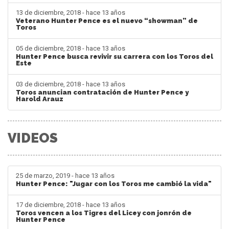
13 de diciembre, 2018 - hace 13 años
Veterano Hunter Pence es el nuevo “showman” de
Toros
05 de diciembre, 2018 - hace 13 años
Hunter Pence busca revivir su carrera con los Toros del
Este
03 de diciembre, 2018 - hace 13 años
Toros anuncian contratación de Hunter Pence y
Harold Arauz
VIDEOS
25 de marzo, 2019 - hace 13 años
Hunter Pence: "Jugar con los Toros me cambió la vida"
17 de diciembre, 2018 - hace 13 años
Toros vencen a los Tigres del Licey con jonrón de
Hunter Pence