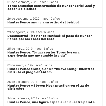
01 de diciembre, 2020 - hace 10 años
Toros anuncian contratación de Hunter Strickland y
coach de pitcheo
26 de septiembre, 2020 - hace 10 años
Hunter Pence anuncia su retiro del beisbol
29 de agosto, 2019 - hace 12 años
Documental The Pence Method: El paso de Hunter
Pence por los Toros del Este
25 de marzo, 2019 - hace 13 años
Hunter Pence: “Jugar con los Toros fue una
experiencia que me cambió la vida”
03 de enero, 2019 - hace 13 años
Hunter Pence trabaja en un “nuevo swing” mientras
disfruta el juego en Lidom
25 de diciembre, 2018 - hace 13 años
Hunter Pence y Steven Moya practicaron el 24 de
diciembre
14 de diciembre, 2018 - hace 13 años
Hunter Pence, una figura especial en nuestra pelota