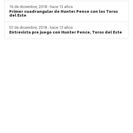
16 de diciembre, 2018 - hace 13 años
Primer cuadrangular de Hunter Pence con los Toros
del Este
07 de diciembre, 2018 - hace 13 años
Entrevista pre juego con Hunter Pence, Toros del Este