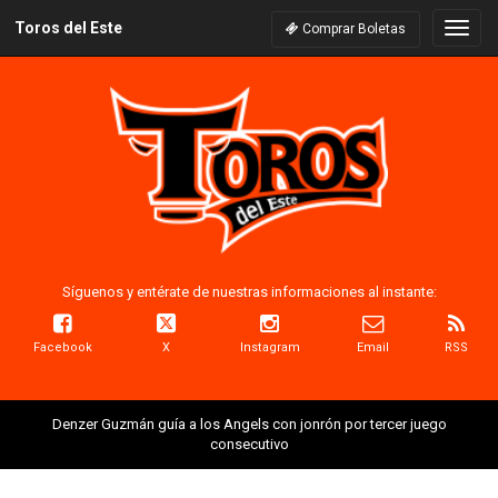
Toros del Este
Naveg
Comprar Boletas
Síguenos y entérate de nuestras informaciones al instante:
Facebook
X
Instagram
Email
RSS
Denzer Guzmán guía a los Angels con jonrón por tercer juego
consecutivo