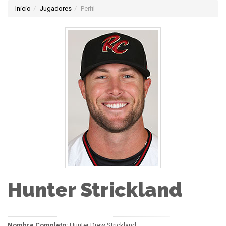
Inicio
Jugadores
Perfil
Hunter Strickland
Nombre Completo:
Hunter Drew Strickland