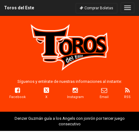
Toros del Este
Naveg
Comprar Boletas
Síguenos y entérate de nuestras informaciones al instante:
Facebook
X
Instagram
Email
RSS
Denzer Guzmán guía a los Angels con jonrón por tercer juego
consecutivo