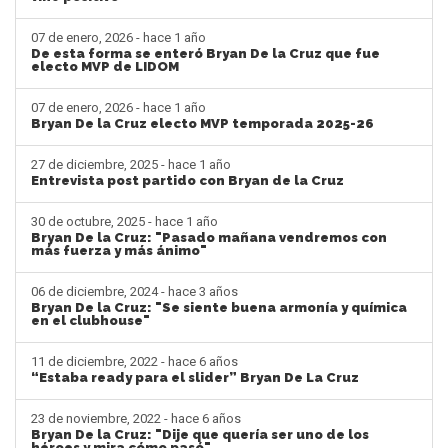
07 de enero, 2026 - hace 1 año
De esta forma se enteró Bryan De la Cruz que fue
electo MVP de LIDOM
07 de enero, 2026 - hace 1 año
Bryan De la Cruz electo MVP temporada 2025-26
27 de diciembre, 2025 - hace 1 año
Entrevista post partido con Bryan de la Cruz
30 de octubre, 2025 - hace 1 año
Bryan De la Cruz: "Pasado mañana vendremos con
más fuerza y más ánimo"
06 de diciembre, 2024 - hace 3 años
Bryan De la Cruz: "Se siente buena armonía y química
en el clubhouse"
11 de diciembre, 2022 - hace 6 años
“Estaba ready para el slider” Bryan De La Cruz
23 de noviembre, 2022 - hace 6 años
Bryan De la Cruz: "Dije que quería ser uno de los
héroes y mira cómo pasó"