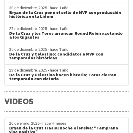
30 de diciembre, 2025 - hace 1 año
Bryan de la Cruz pone el sello de MVP con producción
histórica en la Lidom
27 de diciembre, 2025 - hace 1 año
De la Cruz y los Toros arrancan Round Robin azotando
a los Gigantes
25 de diciembre, 2025 - hace 1 año
De la Cruz y Celestino: candidatos a MVP con
temporadas históricas
23 de diciembre, 2025 - hace 1 año
De la Cruz y Celestino hacen historia; Toros cierran
temporada con victoria
VIDEOS
26 de enero, 2026 - hace 4 meses
Bryan de la Cruz tras su noche ofensiva: “Temprano
vine positivo”