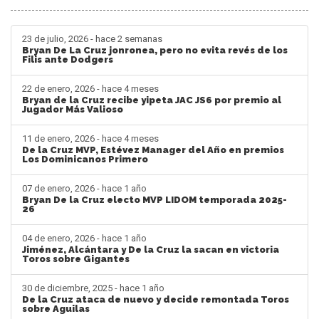
23 de julio, 2026 - hace 2 semanas
Bryan De La Cruz jonronea, pero no evita revés de los
Filis ante Dodgers
22 de enero, 2026 - hace 4 meses
Bryan de la Cruz recibe yipeta JAC JS6 por premio al
Jugador Más Valioso
11 de enero, 2026 - hace 4 meses
De la Cruz MVP, Estévez Manager del Año en premios
Los Dominicanos Primero
07 de enero, 2026 - hace 1 año
Bryan De la Cruz electo MVP LIDOM temporada 2025-
26
04 de enero, 2026 - hace 1 año
Jiménez, Alcántara y De la Cruz la sacan en victoria
Toros sobre Gigantes
30 de diciembre, 2025 - hace 1 año
De la Cruz ataca de nuevo y decide remontada Toros
sobre Aguilas