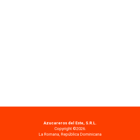
Azucareros del Este, S.R.L.
Copyright ©2026.
La Romana, República Dominicana