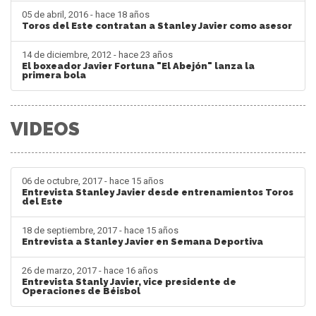
05 de abril, 2016 - hace 18 años
Toros del Este contratan a Stanley Javier como asesor
14 de diciembre, 2012 - hace 23 años
El boxeador Javier Fortuna "El Abejón" lanza la
primera bola
VIDEOS
06 de octubre, 2017 - hace 15 años
Entrevista Stanley Javier desde entrenamientos Toros
del Este
18 de septiembre, 2017 - hace 15 años
Entrevista a Stanley Javier en Semana Deportiva
26 de marzo, 2017 - hace 16 años
Entrevista Stanly Javier, vice presidente de
Operaciones de Béisbol