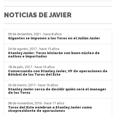
NOTICIAS DE JAVIER
09 de diciembre, 2021 - hace 8 años
Gigantes se imponen a los Toros en el Julián Javier
24 de agosto, 2017 - hace 15 años
Stanley Javier: Toros iniciarán con buen núcleo de
nativos e importados
18 de julio, 2017 - hace 16 años
Conversando con Stanley Javier, VP de operaciones de
Béisbol de los Toros del Este
26 de marzo, 2017 - hace 16 años
Stanley Javier cerca de decidir quién será el manager
de los Toros
08 de noviembre, 2016 - hace 17 años
Toros del Este nombran a Stanley Javier como
vicepresidente de operaciones