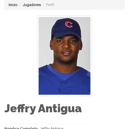
Inicio
Jugadores
Perfil
Jeffry Antigua
Nombre Completo:
Jeffry Antigua