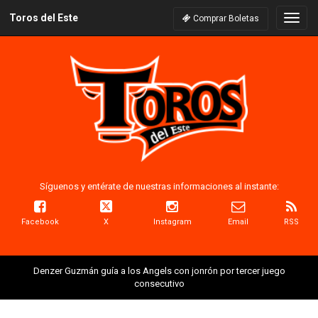
Toros del Este
Naveg
Comprar Boletas
Síguenos y entérate de nuestras informaciones al instante:
Facebook
X
Instagram
Email
RSS
Denzer Guzmán guía a los Angels con jonrón por tercer juego
consecutivo