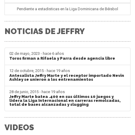
Pendiente a estadisticas en la Liga Dominicana de Béisbol
NOTICIAS DE JEFFRY
02 de mayo, 2023 - hace 6 años
Toros firman a Rifaela y Parra desde agencia libre
12 de octubre, 2015 - hace 19 años
Antesalista Jeffry Marte y el receptor importado Nevin
Ashley se unieron a los entrenamientos
28 de junio, 2015 - hace 19 años
Jeffry Marte batea .400 en sus últimos 10 juegos y
lidera la Liga Internacional en carreras remolcadas,
total de bases alcanzadas y slugging
VIDEOS