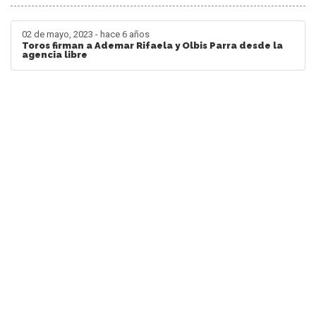
02 de mayo, 2023 - hace 6 años
Toros firman a Ademar Rifaela y Olbis Parra desde la
agencia libre