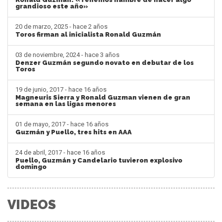
grandioso este año»
20 de marzo, 2025 - hace 2 años
Toros firman al inicialista Ronald Guzmán
03 de noviembre, 2024 - hace 3 años
Denzer Guzmán segundo novato en debutar de los
Toros
19 de junio, 2017 - hace 16 años
Magneuris Sierra y Ronald Guzman vienen de gran
semana en las ligas menores
01 de mayo, 2017 - hace 16 años
Guzmán y Puello, tres hits en AAA
24 de abril, 2017 - hace 16 años
Puello, Guzmán y Candelario tuvieron explosivo
domingo
VIDEOS