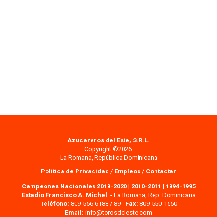
Azucareros del Este, S.R.L.
Copyright ©2026.
La Romana, República Dominicana
Política de Privacidad
/
Empleos
/
Contactar
Campeones Nacionales 2019-2020
|
2010-2011
|
1994-1995
Estadio Francisco A. Micheli
- La Romana, Rep. Dominicana
Teléfono:
809-556-6188 / 89 -
Fax:
809-550-1550
Email:
info@torosdeleste.com