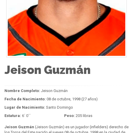
Jeison Guzmán
Nombre Completo:
Jeison Guzmán
Fecha de Nacimiento:
08 de octubre, 1998 (27 años)
Lugar de Nacimiento:
Santo Domingo
Estatura:
6´ 0´´
Peso:
205 libras
Jeison Guzmán
(Jeison Guzmán) es un jugador (infielders) derecho de
los Toros del Este nacido el jueves 08 de octubre, 1998 en la ciudad de