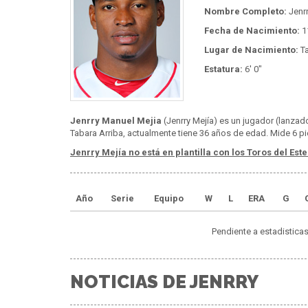
Nombre Completo:
Jenrr
Fecha de Nacimiento:
1
Lugar de Nacimiento:
Ta
Estatura:
6' 0"
Jenrry Manuel Mejia
(Jenrry Mejía) es un jugador (lanzad
Tabara Arriba, actualmente tiene 36 años de edad. Mide 6 pi
Jenrry Mejía no está en plantilla con los Toros del Este
Año
Serie
Equipo
W
L
ERA
G
Pendiente a estadisticas
NOTICIAS DE JENRRY