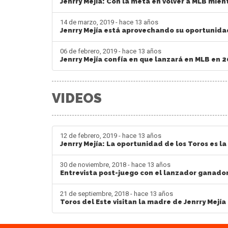
Jenrry Mejía: Con la meta en volver a MLB mien
14 de marzo, 2019 - hace 13 años
Jenrry Mejía está aprovechando su oportunida
06 de febrero, 2019 - hace 13 años
Jenrry Mejía confía en que lanzará en MLB en 
VIDEOS
12 de febrero, 2019 - hace 13 años
Jenrry Mejía: La oportunidad de los Toros es l
30 de noviembre, 2018 - hace 13 años
Entrevista post-juego con el lanzador ganador 
21 de septiembre, 2018 - hace 13 años
Toros del Este visitan la madre de Jenrry Mejía