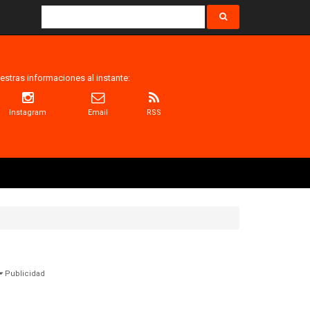
estras informaciones al instante:
Instagram
Email
RSS
Publicidad