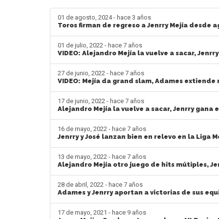
01 de agosto, 2024 - hace 3 años
Toros firman de regreso a Jenrry Mejía desde a
01 de julio, 2022 - hace 7 años
VIDEO: Alejandro Mejía la vuelve a sacar, Jenr
27 de junio, 2022 - hace 7 años
VIDEO: Mejía da grand slam, Adames extiende r
17 de junio, 2022 - hace 7 años
Alejandro Mejía la vuelve a sacar, Jenrry gana 
16 de mayo, 2022 - hace 7 años
Jenrry y José lanzan bien en relevo en la Liga 
13 de mayo, 2022 - hace 7 años
Alejandro Mejía otro juego de hits mútiples, J
28 de abril, 2022 - hace 7 años
Adames y Jenrry aportan a victorias de sus equ
17 de mayo, 2021 - hace 9 años