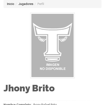
Inicio
Jugadores
Perfil
Jhony Brito
Nombre Completo:
Jhony Rafael Brito