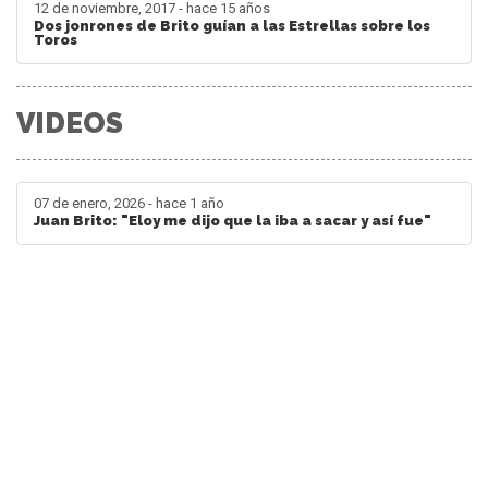
12 de noviembre, 2017 - hace 15 años
Dos jonrones de Brito guían a las Estrellas sobre los
Toros
VIDEOS
07 de enero, 2026 - hace 1 año
Juan Brito: "Eloy me dijo que la iba a sacar y así fue"