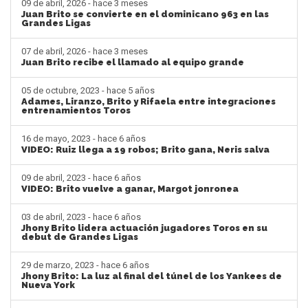
09 de abril, 2026 - hace 3 meses
Juan Brito se convierte en el dominicano 963 en las
Grandes Ligas
07 de abril, 2026 - hace 3 meses
Juan Brito recibe el llamado al equipo grande
05 de octubre, 2023 - hace 5 años
Adames, Liranzo, Brito y Rifaela entre integraciones
entrenamientos Toros
16 de mayo, 2023 - hace 6 años
VIDEO: Ruiz llega a 19 robos; Brito gana, Neris salva
09 de abril, 2023 - hace 6 años
VIDEO: Brito vuelve a ganar, Margot jonronea
03 de abril, 2023 - hace 6 años
Jhony Brito lidera actuación jugadores Toros en su
debut de Grandes Ligas
29 de marzo, 2023 - hace 6 años
Jhony Brito: La luz al final del túnel de los Yankees de
Nueva York