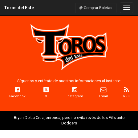
Toros del Este
Naveg
Comprar Boletas
Síguenos y entérate de nuestras informaciones al instante:
Facebook
X
Instagram
Email
RSS
Bryan De La Cruz jonronea, pero no evita revés de los Filis ante
Dodgers