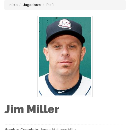
Inicio
Jugadores
Perfil
Jim Miller
Nombre Completo:
James Matthew Miller