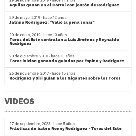
29 de noviembre, 2019 - hace 11 años
Aguilas ganan en el Corral con jonrón de Rodríguez
29 de mayo, 2019 - hace 12 años
Jatnna Rodríguez: "Valió la pena soñar"
20 de enero, 2019 - hace 13 años
Toros del Este contratan a Luis Jiménez y Reynaldo
Rodríguez
20 de diciembre, 2018 - hace 13 años
Toros inician ganando guiados por Espino y Rodríguez
26 de noviembre, 2017 - hace 15 años
Rodríguez y Siri guían a los Gigantes sobre los Toros
VIDEOS
27 de septiembre, 2023 - hace 5 años
Prácticas de bateo Ronny Rodríguez - Toros del Este