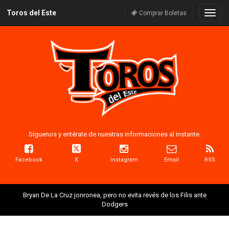
Toros del Este
Naveg
Comprar Boletas
Síguenos y entérate de nuestras informaciones al instante:
Facebook
X
Instagram
Email
RSS
Bryan De La Cruz jonronea, pero no evita revés de los Filis ante
Dodgers