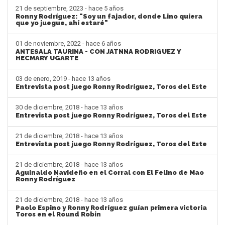
21 de septiembre, 2023 - hace 5 años
Ronny Rodríguez: "Soy un fajador, donde Lino quiera
que yo juegue, ahí estaré"
01 de noviembre, 2022 - hace 6 años
ANTESALA TAURINA - CON JATNNA RODRIGUEZ Y
HECMARY UGARTE
03 de enero, 2019 - hace 13 años
Entrevista post juego Ronny Rodríguez, Toros del Este
30 de diciembre, 2018 - hace 13 años
Entrevista post juego Ronny Rodríguez, Toros del Este
21 de diciembre, 2018 - hace 13 años
Entrevista post juego Ronny Rodríguez, Toros del Este
21 de diciembre, 2018 - hace 13 años
Aguinaldo Navideño en el Corral con El Felino de Mao
Ronny Rodríguez
21 de diciembre, 2018 - hace 13 años
Paolo Espino y Ronny Rodríguez guían primera victoria
Toros en el Round Robin