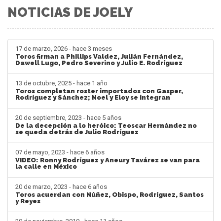
NOTICIAS DE JOELY
17 de marzo, 2026 - hace 3 meses
Toros firman a Phillips Valdez, Julián Fernández,
Dawell Lugo, Pedro Severino y Julio E. Rodríguez
13 de octubre, 2025 - hace 1 año
Toros completan roster importados con Gasper,
Rodríguez y Sánchez; Noel y Eloy se integran
20 de septiembre, 2023 - hace 5 años
De la decepción a lo heróico: Teoscar Hernández no
se queda detrás de Julio Rodríguez
07 de mayo, 2023 - hace 6 años
VIDEO: Ronny Rodríguez y Aneury Tavárez se van para
la calle en México
20 de marzo, 2023 - hace 6 años
Toros acuerdan con Núñez, Obispo, Rodríguez, Santos
y Reyes