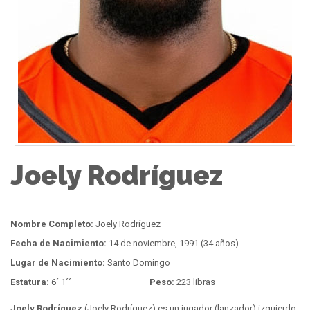
Joely Rodríguez
Nombre Completo:
Joely Rodríguez
Fecha de Nacimiento:
14 de noviembre, 1991 (34 años)
Lugar de Nacimiento:
Santo Domingo
Estatura:
6´ 1´´
Peso:
223 libras
Joely Rodríguez
(Joely Rodríguez) es un jugador (lanzador) izquierdo