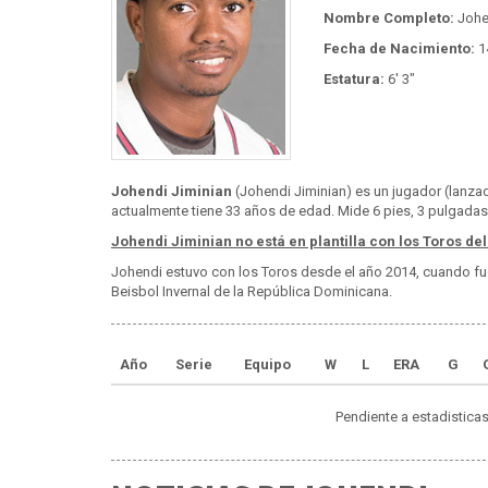
Nombre Completo:
Johe
Fecha de Nacimiento:
1
Estatura:
6' 3"
Johendi Jiminian
(Johendi Jiminian) es un jugador (lanzad
actualmente tiene 33 años de edad. Mide 6 pies, 3 pulgadas 
Johendi Jiminian no está en plantilla con los Toros del
Johendi estuvo con los Toros desde el año 2014, cuando fu
Beisbol Invernal de la República Dominicana.
Año
Serie
Equipo
W
L
ERA
G
Pendiente a estadisticas