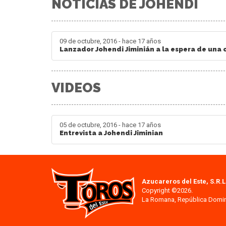
NOTICIAS DE JOHENDI
09 de octubre, 2016 - hace 17 años
Lanzador Johendi Jiminián a la espera de una
VIDEOS
05 de octubre, 2016 - hace 17 años
Entrevista a Johendi Jiminian
Azucareros del Este, S.R.L
Copyright ©2026.
La Romana, República Domi