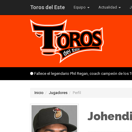
Toros del Este
Equipo
Actualidad
J
Fallece el legendario Phil Regan, coach campeón de los 
Inicio
Jugadores
Perfil
Johendi