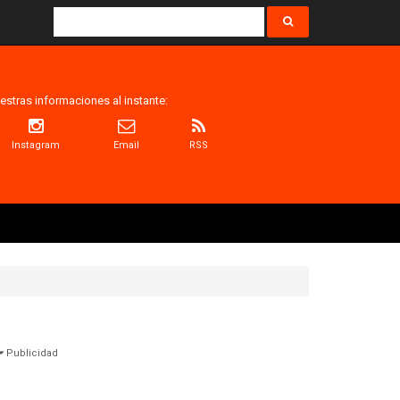
estras informaciones al instante:
Instagram
Email
RSS
Publicidad