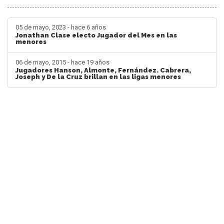
05 de mayo, 2023 - hace 6 años
Jonathan Clase electo Jugador del Mes en las
menores
06 de mayo, 2015 - hace 19 años
Jugadores Hanson, Almonte, Fernández. Cabrera,
Joseph y De la Cruz brillan en las ligas menores