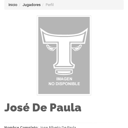
Inicio
Jugadores
Perfil
José De Paula
Nombre Completo:
Jose Alberto De Paula