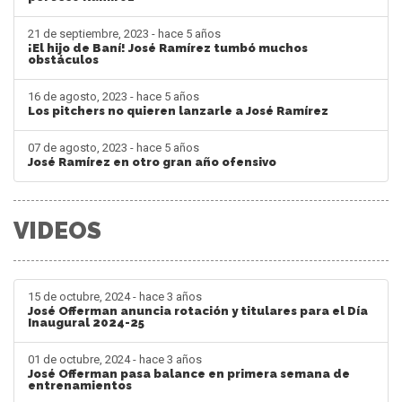
21 de septiembre, 2023 - hace 5 años
¡El hijo de Baní! José Ramírez tumbó muchos
obstáculos
16 de agosto, 2023 - hace 5 años
Los pitchers no quieren lanzarle a José Ramírez
07 de agosto, 2023 - hace 5 años
José Ramírez en otro gran año ofensivo
VIDEOS
15 de octubre, 2024 - hace 3 años
José Offerman anuncia rotación y titulares para el Día
Inaugural 2024-25
01 de octubre, 2024 - hace 3 años
José Offerman pasa balance en primera semana de
entrenamientos