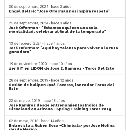
30 de septiembre, 2024 - hace 3 años
Engel Beltré: “José Offerman nos inspira respeto”
25 de septiembre, 2024 - hace 3 años
José Offerman - "Estamos aquí con una sola
mentalidad: celebrar al final de la temporada"
13 de febrero, 2024 - hace 4 años
José Offerman: "Aquí hay talento para volver a la ruta
ganadora"
19 de noviembre, 2020 - hace 10 años
1er HIT en LIDOM de José E. Ramirez - Toros Del Este
28 de septiembre, 2019 - hace 12 años
Sesión de bullpen José Taveras, lanzador Toros del
Este
22 de marzo, 2019 - hace 13 años
José Ramírez desde entrenamientos Indios de
Cleveland en Arizona - Spring Training Toros 2019
02 de mayo, 2018 - hace 14 años
Entrevista a Ruben Sosa -Chimbala- por Jose Molina
desde Mexico