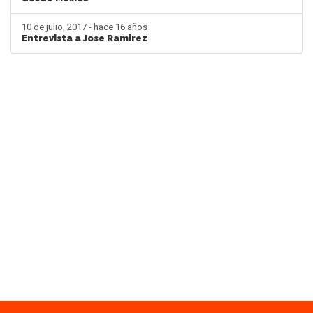
10 de julio, 2017 - hace 16 años
Entrevista a Jose Ramirez