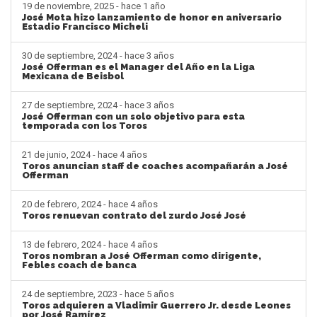
19 de noviembre, 2025 - hace 1 año
José Mota hizo lanzamiento de honor en aniversario
Estadio Francisco Micheli
30 de septiembre, 2024 - hace 3 años
José Offerman es el Manager del Año en la Liga
Mexicana de Beisbol
27 de septiembre, 2024 - hace 3 años
José Offerman con un solo objetivo para esta
temporada con los Toros
21 de junio, 2024 - hace 4 años
Toros anuncian staff de coaches acompañarán a José
Offerman
20 de febrero, 2024 - hace 4 años
Toros renuevan contrato del zurdo José José
13 de febrero, 2024 - hace 4 años
Toros nombran a José Offerman como dirigente,
Febles coach de banca
24 de septiembre, 2023 - hace 5 años
Toros adquieren a Vladimir Guerrero Jr. desde Leones
por José Ramírez