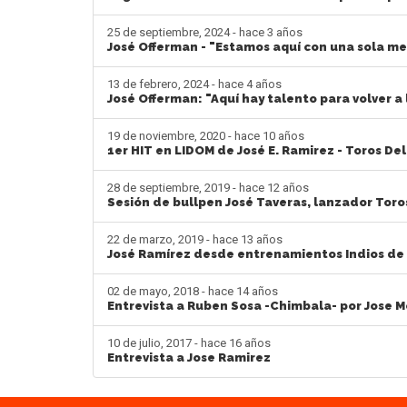
25 de septiembre, 2024 - hace 3 años
José Offerman - "Estamos aquí con una sola me
13 de febrero, 2024 - hace 4 años
José Offerman: "Aquí hay talento para volver a
19 de noviembre, 2020 - hace 10 años
1er HIT en LIDOM de José E. Ramirez - Toros Del
28 de septiembre, 2019 - hace 12 años
Sesión de bullpen José Taveras, lanzador Toro
22 de marzo, 2019 - hace 13 años
José Ramírez desde entrenamientos Indios de 
02 de mayo, 2018 - hace 14 años
Entrevista a Ruben Sosa -Chimbala- por Jose 
10 de julio, 2017 - hace 16 años
Entrevista a Jose Ramirez