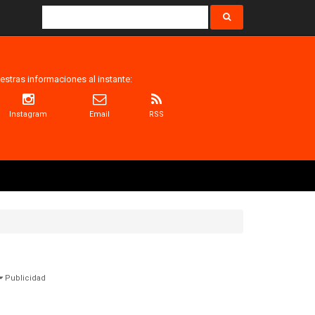
estras informaciones al instante:
Instagram
Email
RSS
Publicidad