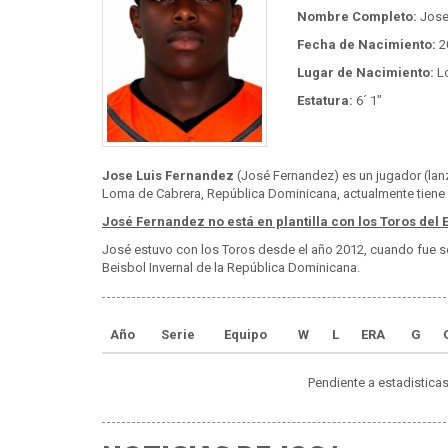
Nombre Completo:
Jose
Fecha de Nacimiento:
2
Lugar de Nacimiento:
Lo
Estatura:
6´ 1"
Jose Luis Fernandez
(José Fernandez) es un jugador (lan
Loma de Cabrera, República Dominicana, actualmente tiene 
José Fernandez no está en plantilla con los Toros del E
José estuvo con los Toros desde el año 2012, cuando fue s
Beisbol Invernal de la República Dominicana.
Año
Serie
Equipo
W
L
ERA
G
Pendiente a estadisticas