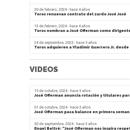
20 de febrero, 2024 - hace 4 años
Toros renuevan contrato del zurdo José José
13 de febrero, 2024 - hace 4 años
Toros nombran a José Offerman como dirigent
24 de septiembre, 2023 - hace 5 años
Toros adquieren a Vladimir Guerrero Jr. desde
VIDEOS
15 de octubre, 2024 - hace 3 años
José Offerman anuncia rotación y titulares par
01 de octubre, 2024 - hace 3 años
José Offerman pasa balance en primera sema
30 de septiembre, 2024 - hace 3 años
Engel Beltré: “José Offerman nos inspira respe