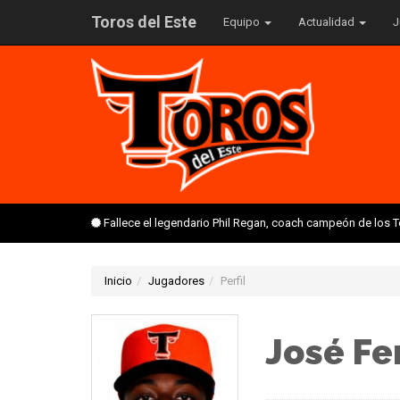
Toros del Este
Equipo
Actualidad
J
Fallece el legendario Phil Regan, coach campeón de los 
Inicio
Jugadores
Perfil
José Fe