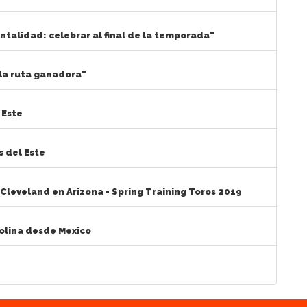
ntalidad: celebrar al final de la temporada"
 la ruta ganadora"
 Este
s del Este
Cleveland en Arizona - Spring Training Toros 2019
Molina desde Mexico