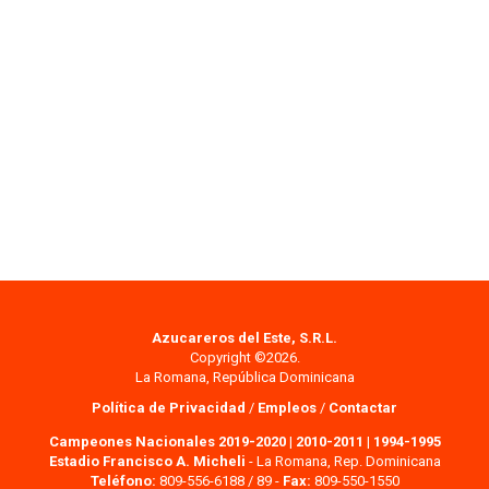
Azucareros del Este, S.R.L.
Copyright ©2026.
La Romana, República Dominicana
Política de Privacidad
/
Empleos
/
Contactar
Campeones Nacionales 2019-2020
|
2010-2011
|
1994-1995
Estadio Francisco A. Micheli
- La Romana, Rep. Dominicana
Teléfono:
809-556-6188 / 89 -
Fax:
809-550-1550