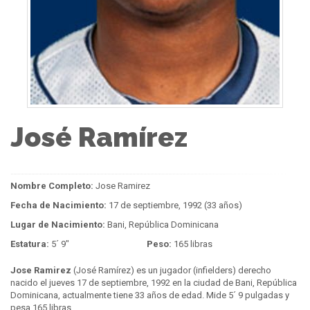
José Ramírez
Nombre Completo:
Jose Ramirez
Fecha de Nacimiento:
17 de septiembre, 1992 (33 años)
Lugar de Nacimiento:
Bani, República Dominicana
Estatura:
5´ 9"
Peso:
165 libras
Jose Ramirez
(José Ramírez) es un jugador (infielders) derecho
nacido el jueves 17 de septiembre, 1992 en la ciudad de Bani, República
Dominicana, actualmente tiene 33 años de edad. Mide 5´ 9 pulgadas y
pesa 165 libras.