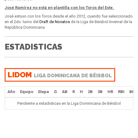
José Ramírez no está en plantilla con los Toros del Este.
José estuvo con los Toros desde el año 2012, cuando fue seleccionado
en el 2do. turno del
Draft de Novatos
de la Liga de Beisbol Invernal de la
República Dominicana.
ESTADISTICAS
LIDOM
LIGA DOMINICANA DE BÉISBOL
Año
Equipo
Etapa
G
AB
R
H
2B
3B
HR
RBI
BB
Pendiente a estadisticas en la Liga Dominicana de Béisbol