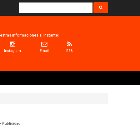
estras informaciones al instante:
Instagram
Email
RSS
Publicidad