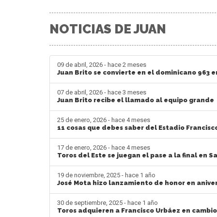
NOTICIAS DE JUAN
09 de abril, 2026 - hace 2 meses
Juan Brito se convierte en el dominicano 963 e
07 de abril, 2026 - hace 3 meses
Juan Brito recibe el llamado al equipo grande
25 de enero, 2026 - hace 4 meses
11 cosas que debes saber del Estadio Francisco 
17 de enero, 2026 - hace 4 meses
Toros del Este se juegan el pase a la final en S
19 de noviembre, 2025 - hace 1 año
José Mota hizo lanzamiento de honor en aniver
30 de septiembre, 2025 - hace 1 año
Toros adquieren a Francisco Urbáez en cambio