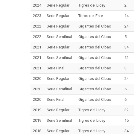
2024
Serie Regular
Tigres del Licey
2
2023
Serie Regular
Toros del Este
14
2022
Serie Regular
Gigantes del Cibao
24
2022
Serie Semifinal
Gigantes del Cibao
5
2021
Serie Regular
Gigantes del Cibao
34
2021
Serie Semifinal
Gigantes del Cibao
12
2021
Serie Final
Gigantes del Cibao
3
2020
Serie Regular
Gigantes del Cibao
24
2020
Serie Semifinal
Gigantes del Cibao
6
2020
Serie Final
Gigantes del Cibao
6
2019
Serie Regular
Tigres del Licey
32
2019
Serie Semifinal
Tigres del Licey
15
2018
Serie Regular
Tigres del Licey
34