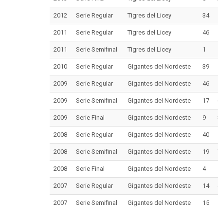
2012
Serie Regular
Tigres del Licey
34
2011
Serie Regular
Tigres del Licey
46
2011
Serie Semifinal
Tigres del Licey
1
2010
Serie Regular
Gigantes del Nordeste
39
2009
Serie Regular
Gigantes del Nordeste
46
2009
Serie Semifinal
Gigantes del Nordeste
17
2009
Serie Final
Gigantes del Nordeste
9
2008
Serie Regular
Gigantes del Nordeste
40
2008
Serie Semifinal
Gigantes del Nordeste
19
2008
Serie Final
Gigantes del Nordeste
4
2007
Serie Regular
Gigantes del Nordeste
14
2007
Serie Semifinal
Gigantes del Nordeste
15