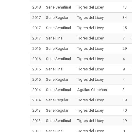
2018
Serie Semifinal
Tigres del Licey
13
2017
Serie Regular
Tigres del Licey
34
2017
Serie Semifinal
Tigres del Licey
15
2017
Serie Final
Tigres del Licey
7
2016
Serie Regular
Tigres del Licey
29
2016
Serie Semifinal
Tigres del Licey
4
2016
Serie Final
Tigres del Licey
9
2015
Serie Regular
Tigres del Licey
4
2014
Serie Semifinal
Aguilas Cibaeñas
3
2014
Serie Regular
Tigres del Licey
39
2013
Serie Regular
Tigres del Licey
40
2013
Serie Semifinal
Tigres del Licey
19
2013
Serie Final
Tigres del Licey
8