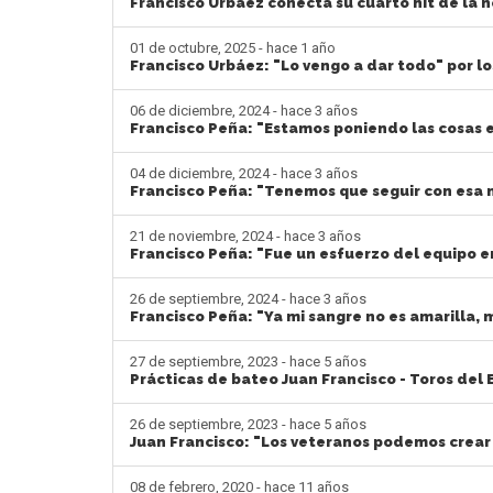
Francisco Urbáez conecta su cuarto hit de la n
01 de octubre, 2025 - hace 1 año
Francisco Urbáez: "Lo vengo a dar todo" por lo
06 de diciembre, 2024 - hace 3 años
Francisco Peña: "Estamos poniendo las cosas 
04 de diciembre, 2024 - hace 3 años
Francisco Peña: "Tenemos que seguir con esa
21 de noviembre, 2024 - hace 3 años
Francisco Peña: "Fue un esfuerzo del equipo e
26 de septiembre, 2024 - hace 3 años
Francisco Peña: "Ya mi sangre no es amarilla, 
27 de septiembre, 2023 - hace 5 años
Prácticas de bateo Juan Francisco - Toros del 
26 de septiembre, 2023 - hace 5 años
Juan Francisco: "Los veteranos podemos crear 
08 de febrero, 2020 - hace 11 años