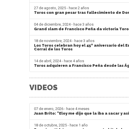
27 de agosto, 2025 - hace 2 años
Toros con gran pesar tras fallecimiento de Do
04 de diciembre, 2024 - hace 3 años
Grand slam de Francisco Peña da victoria Toro
18 de noviembre, 2024 - hace 3 años
Los Toros celebran hoy el 45º aniversario del E
Corral de los Toros
14 de abril, 2024 - hace 4 años
Toros adquieren a Francisco Peña desde las Ág
VIDEOS
07 de enero, 2026 - hace 4 meses
Juan Brito: "Eloy me dijo que la iba a sacar y as
18 de octubre, 2025 - hace 1 año