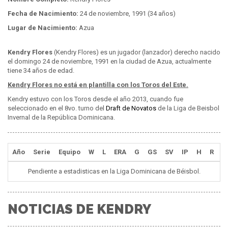
Fecha de Nacimiento:
24 de noviembre, 1991 (34 años)
Lugar de Nacimiento:
Azua
Kendry Flores
(Kendry Flores) es un jugador (lanzador) derecho nacido
el domingo 24 de noviembre, 1991 en la ciudad de Azua, actualmente
tiene 34 años de edad.
Kendry Flores no está en plantilla con los Toros del Este.
Kendry estuvo con los Toros desde el año 2013, cuando fue
seleccionado en el 8vo. turno del
Draft de Novatos
de la Liga de Beisbol
Invernal de la República Dominicana.
Año
Serie
Equipo
W
L
ERA
G
GS
SV
IP
H
R
E
Pendiente a estadisticas en la Liga Dominicana de Béisbol.
NOTICIAS DE KENDRY