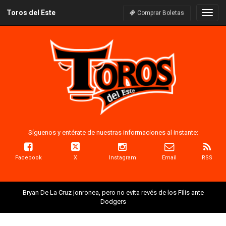
Toros del Este
Naveg
Comprar Boletas
Síguenos y entérate de nuestras informaciones al instante:
Facebook
X
Instagram
Email
RSS
Bryan De La Cruz jonronea, pero no evita revés de los Filis ante
Dodgers