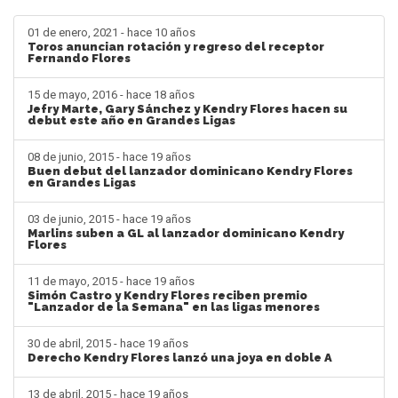
01 de enero, 2021 - hace 10 años
Toros anuncian rotación y regreso del receptor
Fernando Flores
15 de mayo, 2016 - hace 18 años
Jefry Marte, Gary Sánchez y Kendry Flores hacen su
debut este año en Grandes Ligas
08 de junio, 2015 - hace 19 años
Buen debut del lanzador dominicano Kendry Flores
en Grandes Ligas
03 de junio, 2015 - hace 19 años
Marlins suben a GL al lanzador dominicano Kendry
Flores
11 de mayo, 2015 - hace 19 años
Simón Castro y Kendry Flores reciben premio
"Lanzador de la Semana" en las ligas menores
30 de abril, 2015 - hace 19 años
Derecho Kendry Flores lanzó una joya en doble A
13 de abril, 2015 - hace 19 años