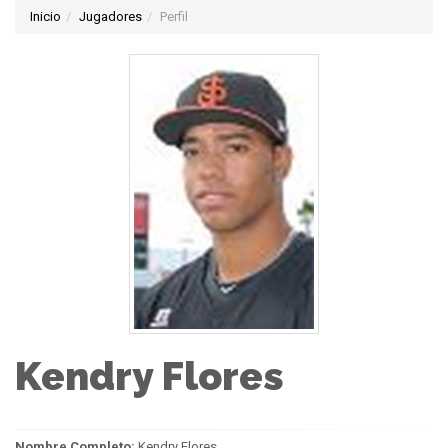
Inicio
Jugadores
Perfil
Kendry Flores
Nombre Completo:
Kendry Flores