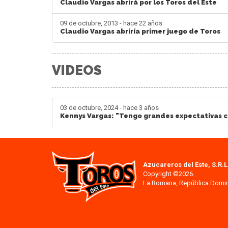
Claudio Vargas abrirá por los Toros del Este
09 de octubre, 2013 - hace 22 años
Claudio Vargas abriría primer juego de Toros
VIDEOS
03 de octubre, 2024 - hace 3 años
Kennys Vargas: "Tengo grandes expectativas c
Azucareros del Este, S.R.L
Copyright ©2026.
La Romana, República Domi