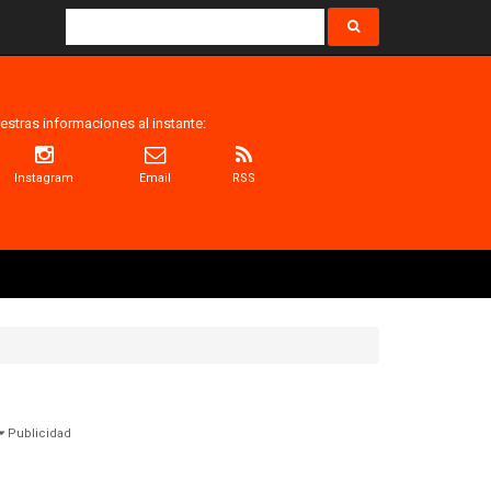
estras informaciones al instante:
Instagram
Email
RSS
Publicidad