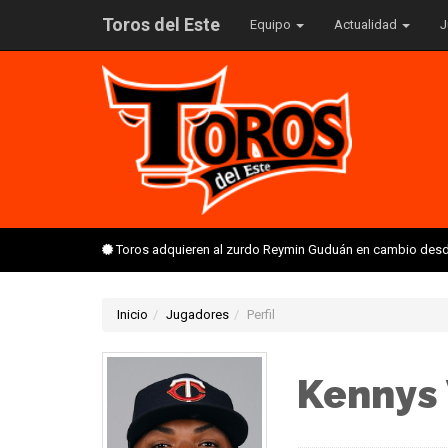
Toros del Este
Equipo
Actualidad
J
Toros adquieren al zurdo Reymin Guduán en cambio desd
Inicio
Jugadores
Perfil
Kennys