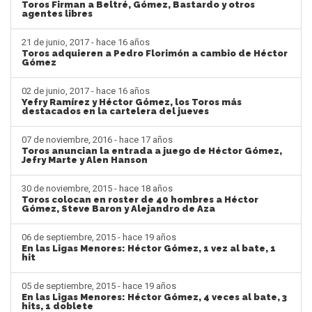
Toros Firman a Beltré, Gómez, Bastardo y otros
agentes libres
21 de junio, 2017 - hace 16 años
Toros adquieren a Pedro Florimón a cambio de Héctor
Gómez
02 de junio, 2017 - hace 16 años
Yefry Ramírez y Héctor Gómez, los Toros más
destacados en la cartelera del jueves
07 de noviembre, 2016 - hace 17 años
Toros anuncian la entrada a juego de Héctor Gómez,
Jefry Marte y Alen Hanson
30 de noviembre, 2015 - hace 18 años
Toros colocan en roster de 40 hombres a Héctor
Gómez, Steve Baron y Alejandro de Aza
06 de septiembre, 2015 - hace 19 años
En las Ligas Menores: Héctor Gómez, 1 vez al bate, 1
hit
05 de septiembre, 2015 - hace 19 años
En las Ligas Menores: Héctor Gómez, 4 veces al bate, 3
hits, 1 doblete