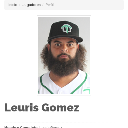
Inicio
Jugadores
Perfil
Leuris Gomez
Nombre Completo:
Leuris Gomez