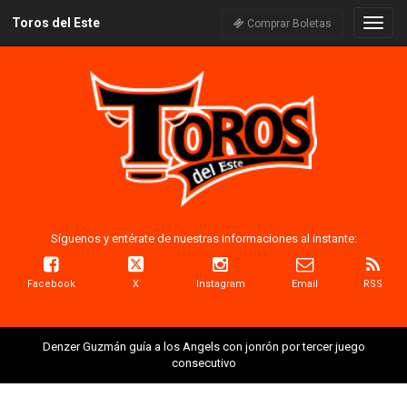
Toros del Este
Naveg
Comprar Boletas
Síguenos y entérate de nuestras informaciones al instante:
Facebook
X
Instagram
Email
RSS
Denzer Guzmán guía a los Angels con jonrón por tercer juego
consecutivo