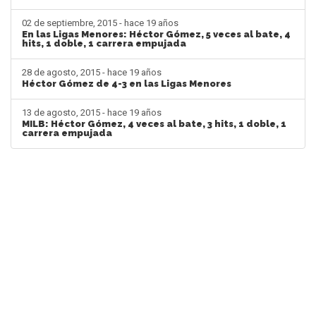
02 de septiembre, 2015 - hace 19 años
En las Ligas Menores: Héctor Gómez, 5 veces al bate, 4
hits, 1 doble, 1 carrera empujada
28 de agosto, 2015 - hace 19 años
Héctor Gómez de 4-3 en las Ligas Menores
13 de agosto, 2015 - hace 19 años
MILB: Héctor Gómez, 4 veces al bate, 3 hits, 1 doble, 1
carrera empujada