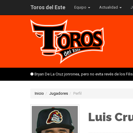
Toros del Este
Equipo
Actualidad
J
Bryan De La Cruz jonronea, pero no evita revés de los Fil
Inicio
Jugadores
Perfil
Luis Cr