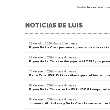
Pendiente a estadistica
NOTICIAS DE LUIS
23 de julio, 2026 - hace 2 semanas
Bryan De La Cruz jonronea, pero no evita revés 
22 de enero, 2026 - hace 4 meses
Bryan de la Cruz recibe yipeta JAC JS6 por pre
11 de enero, 2026 - hace 4 meses
De la Cruz MVP, Estévez Manager del Año en p
07 de enero, 2026 - hace 4 meses
Bryan De la Cruz electo MVP LIDOM temporada
04 de enero, 2026 - hace 4 meses
Jiménez, Alcántara y De la Cruz la sacan en vi