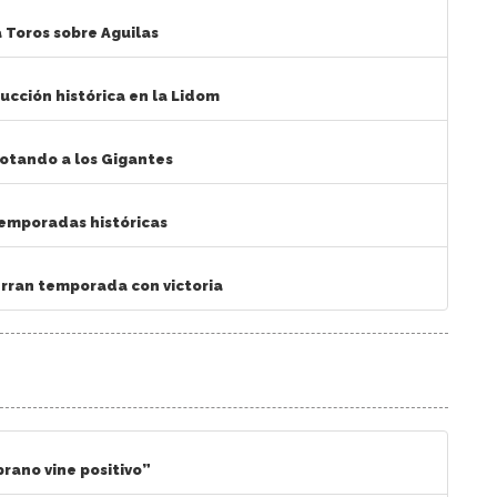
 Toros sobre Aguilas
ucción histórica en la Lidom
zotando a los Gigantes
temporadas históricas
ierran temporada con victoria
rano vine positivo”