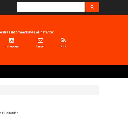
estras informaciones al instante:
Instagram
Email
RSS
Publicidad