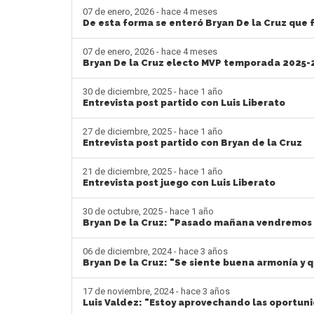
07 de enero, 2026 - hace 4 meses
De esta forma se enteró Bryan De la Cruz que
07 de enero, 2026 - hace 4 meses
Bryan De la Cruz electo MVP temporada 2025-
30 de diciembre, 2025 - hace 1 año
Entrevista post partido con Luis Liberato
27 de diciembre, 2025 - hace 1 año
Entrevista post partido con Bryan de la Cruz
21 de diciembre, 2025 - hace 1 año
Entrevista post juego con Luis Liberato
30 de octubre, 2025 - hace 1 año
Bryan De la Cruz: "Pasado mañana vendremos 
06 de diciembre, 2024 - hace 3 años
Bryan De la Cruz: "Se siente buena armonía y 
17 de noviembre, 2024 - hace 3 años
Luis Valdez: "Estoy aprovechando las oportun