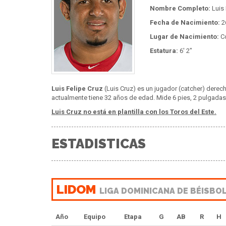
Nombre Completo:
Luis 
Fecha de Nacimiento:
2
Lugar de Nacimiento:
Co
Estatura:
6' 2"
Luis Felipe Cruz
(Luis Cruz) es un jugador (catcher) derec
actualmente tiene 32 años de edad. Mide 6 pies, 2 pulgadas 
Luis Cruz no está en plantilla con los Toros del Este.
ESTADISTICAS
LIDOM
LIGA DOMINICANA DE BÉISBO
Año
Equipo
Etapa
G
AB
R
H