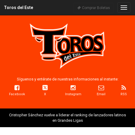
Toros del Este
Naveg
Comprar Boletas
Síguenos y entérate de nuestras informaciones al instante:
Facebook
X
Instagram
Email
RSS
Cristopher Sánchez vuelve a liderar el ranking de lanzadores latinos
en Grandes Ligas