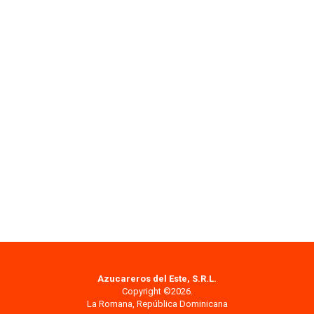
Azucareros del Este, S.R.L.
Copyright ©2026.
La Romana, República Dominicana