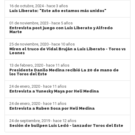
16 de octubre, 2024 - hace 3 años
Luis Liberato: "Este año estamos más unidos"
01 de noviembre, 2023 - hace 5 años
Entrevista post juego con Luis Liberato y Alfredo
Marte
25 de noviembre, 2020 - hace 10 años
Miren el truco de Vidal Bruján a Luis Liberato - Toros vs
Leones
13 de febrero, 2020 - hace 11 años
Presidente Danilo Medina recibió La 20 de mano de
los Toros del Este
24 de enero, 2020 - hace 11 años
Entrevista a Yunesky Maya por Heli Medina
24 de enero, 2020 - hace 11 años
Entrevista a Ruben Sosa por Heli Medina
24 de septiembre, 2019 - hace 12 años
Sesión de bullpen Luis Ledó - lanzador Toros del Este