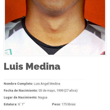
Luis Medina
Nombre Completo:
Luis Angel Medina
Fecha de Nacimiento:
03 de mayo, 1999 (27 años)
Lugar de Nacimiento:
Nagua
Estatura:
6´ 1"
Peso:
175 libras