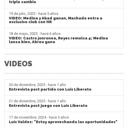
triple cambio
19 de julio, 2023 - hace 5 años
VIDEO: Medina y Abad ganan, Machado entra a
exclusivo club con HR
18 de mayo, 2023 - hace 6 años
VIDEO: Castro jonronea, Reyes remolca 4; Medina
lanza bien, Abreu gana
VIDEOS
30 de diciembre, 2025 - hace 1 año
Entrevista post partido con Luis Liberato
21 de diciembre, 2025 - hace 1 año
Entrevista post juego con Luis Liberato
17 de noviembre, 2024 - hace 3 años
Luis Valdez: "Estoy aprovechando las oportunidades"