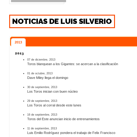
NOTICIAS DE LUIS SILVERIO
2013
2013
07 de diciembre, 2013
Toros blanquean a los Gigantes: se acercan a la clasificación
01 de octubre, 2013
Dave Miley llega el domingo
30 de septiembre, 2013
Los Toros inician con buen núcleo
29 de septiembre, 2013
Los Toros al corral desde este lunes
16 de septiembre, 2013
Toros del Este anuncian inicio de entrenamientos
11 de septiembre, 2013
Luis Emilio Rodríguez pondera el trabajo de Felix Francisco