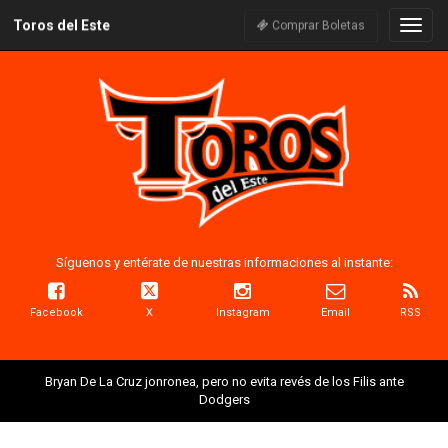
Toros del Este
Naveg
Comprar Boletas
Síguenos y entérate de nuestras informaciones al instante:
Facebook
X
Instagram
Email
RSS
Bryan De La Cruz jonronea, pero no evita revés de los Filis ante
Dodgers