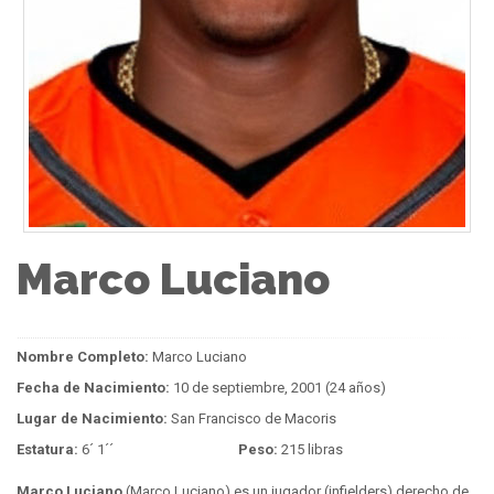
Marco Luciano
Nombre Completo:
Marco Luciano
Fecha de Nacimiento:
10 de septiembre, 2001 (24 años)
Lugar de Nacimiento:
San Francisco de Macoris
Estatura:
6´ 1´´
Peso:
215 libras
Marco Luciano
(Marco Luciano) es un jugador (infielders) derecho de