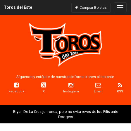
Toros del Este
Naveg
Comprar Boletas
Síguenos y entérate de nuestras informaciones al instante:
Facebook
X
Instagram
Email
RSS
Bryan De La Cruz jonronea, pero no evita revés de los Filis ante
Dodgers