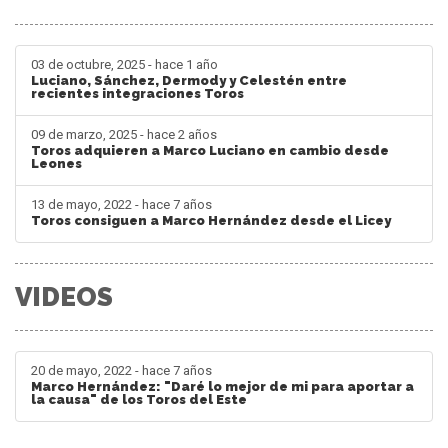
03 de octubre, 2025 - hace 1 año
Luciano, Sánchez, Dermody y Celestén entre
recientes integraciones Toros
09 de marzo, 2025 - hace 2 años
Toros adquieren a Marco Luciano en cambio desde
Leones
13 de mayo, 2022 - hace 7 años
Toros consiguen a Marco Hernández desde el Licey
VIDEOS
20 de mayo, 2022 - hace 7 años
Marco Hernández: "Daré lo mejor de mi para aportar a
la causa" de los Toros del Este